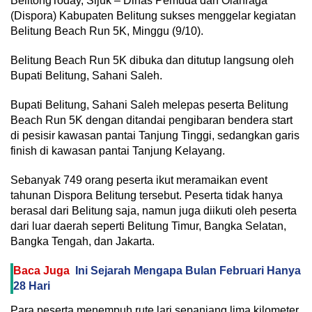
BelitongToday, Sijuk – Dinas Pemuda dan Olahraga
(Dispora) Kabupaten Belitung sukses menggelar kegiatan
Belitung Beach Run 5K, Minggu (9/10).
Belitung Beach Run 5K dibuka dan ditutup langsung oleh
Bupati Belitung, Sahani Saleh.
Bupati Belitung, Sahani Saleh melepas peserta Belitung
Beach Run 5K dengan ditandai pengibaran bendera start
di pesisir kawasan pantai Tanjung Tinggi, sedangkan garis
finish di kawasan pantai Tanjung Kelayang.
Sebanyak 749 orang peserta ikut meramaikan event
tahunan Dispora Belitung tersebut. Peserta tidak hanya
berasal dari Belitung saja, namun juga diikuti oleh peserta
dari luar daerah seperti Belitung Timur, Bangka Selatan,
Bangka Tengah, dan Jakarta.
Baca Juga
Ini Sejarah Mengapa Bulan Februari Hanya
28 Hari
Para peserta menempuh rute lari sepanjang lima kilometer.