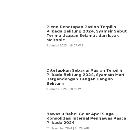
Pleno Penetapan Paslon Terpilih
Pilkada Belitung 2024, Syamsir Sebut
Terima Ucapan Selamat dari Isyak
Meirobie
9 Januari 2025 | 18:57 WIB
Ditetapkan Sebagai Paslon Terpilih
Pilkada Belitung 2024, Syamsir: Mari
Bergandengan Tangan Bangun
Belitung
9 Januari 2025 | 18:50 WIB
Bawaslu Babel Gelar Apel Siaga
Konsolidasi Internal Pengawas Pasca
Pilkada 2024
21 Desember 2024 | 15:26 WIB