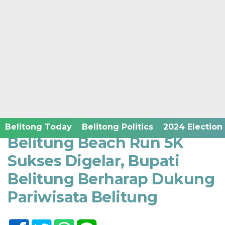
Home /
Belitong Sport
Minggu, 9 Oktober 2022 - 18:34 WIB
Belitong Today
Belitong Politics
2024 Election
Belitung Beach Run 5K
Sukses Digelar, Bupati
Belitung Berharap Dukung
Pariwisata Belitung