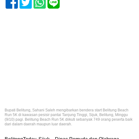
Bupati Belitung, Sahani Saleh mengibarkan bendera start Belitung Beach
Run 5K di kawasan pesisir pantai Tanjung Tinggi, Sijuk, Belitung, Minggu
(9/10) pagi. Belitung Beach Run 5K diikuti sebanyak 749 orang peserta baik
dari dalam daerah maupun luar daerah.