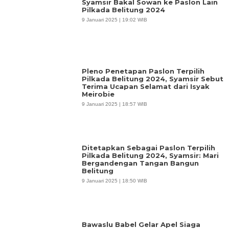
Syamsir Bakal Sowan ke Paslon Lain
Pilkada Belitung 2024
9 Januari 2025 | 19:02 WIB
Pleno Penetapan Paslon Terpilih
Pilkada Belitung 2024, Syamsir Sebut
Terima Ucapan Selamat dari Isyak
Meirobie
9 Januari 2025 | 18:57 WIB
Ditetapkan Sebagai Paslon Terpilih
Pilkada Belitung 2024, Syamsir: Mari
Bergandengan Tangan Bangun
Belitung
9 Januari 2025 | 18:50 WIB
Bawaslu Babel Gelar Apel Siaga