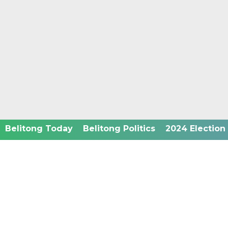
Privacy Policy
Belitong Today
Belitong Politics
2024 Election