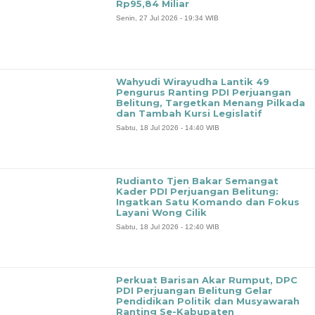
Rp95,84 Miliar
Senin, 27 Jul 2026 - 19:34 WIB
Wahyudi Wirayudha Lantik 49
Pengurus Ranting PDI Perjuangan
Belitung, Targetkan Menang Pilkada
dan Tambah Kursi Legislatif
Sabtu, 18 Jul 2026 - 14:40 WIB
‎Rudianto Tjen Bakar Semangat
Kader PDI Perjuangan Belitung:
Ingatkan Satu Komando dan Fokus
Layani Wong Cilik
Sabtu, 18 Jul 2026 - 12:40 WIB
‎Perkuat Barisan Akar Rumput, DPC
PDI Perjuangan Belitung Gelar
Pendidikan Politik dan Musyawarah
Ranting Se-Kabupaten