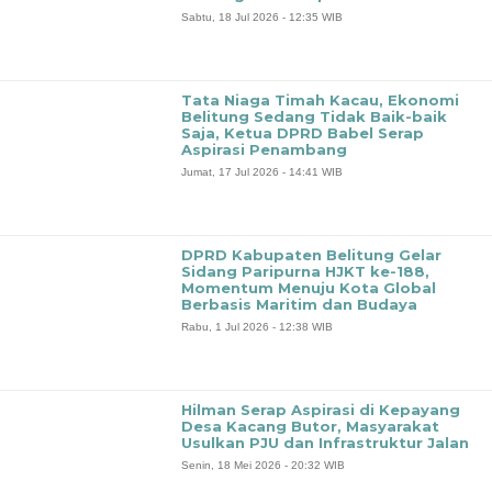
Sabtu, 18 Jul 2026 - 12:35 WIB
‎Tata Niaga Timah Kacau, Ekonomi
Belitung Sedang Tidak Baik-baik
Saja, Ketua DPRD Babel Serap
Aspirasi Penambang
Jumat, 17 Jul 2026 - 14:41 WIB
‎DPRD Kabupaten Belitung Gelar
Sidang Paripurna HJKT ke-188,
Momentum Menuju Kota Global
Berbasis Maritim dan Budaya
Rabu, 1 Jul 2026 - 12:38 WIB
Hilman Serap Aspirasi di Kepayang
Desa Kacang Butor, Masyarakat
Usulkan PJU dan Infrastruktur Jalan
Senin, 18 Mei 2026 - 20:32 WIB