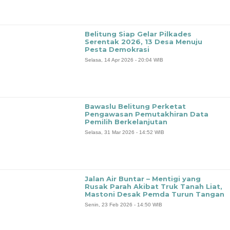
‎Belitung Siap Gelar Pilkades
Serentak 2026, 13 Desa Menuju
Pesta Demokrasi
Selasa, 14 Apr 2026 - 20:04 WIB
Bawaslu Belitung Perketat
Pengawasan Pemutakhiran Data
Pemilih Berkelanjutan
Selasa, 31 Mar 2026 - 14:52 WIB
‎Jalan Air Buntar – Mentigi yang
Rusak Parah Akibat Truk Tanah Liat,
Mastoni Desak Pemda Turun Tangan
Senin, 23 Feb 2026 - 14:50 WIB