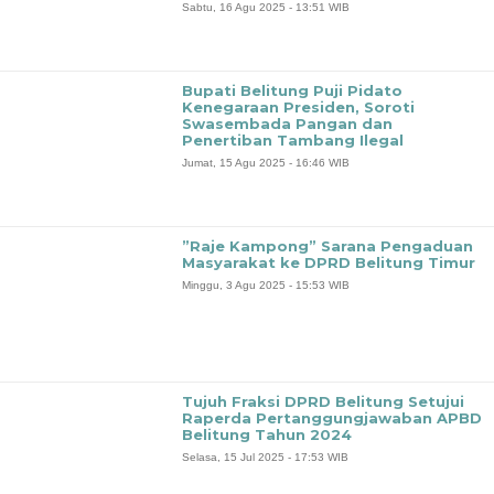
Sabtu, 16 Agu 2025 - 13:51 WIB
Bupati Belitung Puji Pidato
Kenegaraan Presiden, Soroti
Swasembada Pangan dan
Penertiban Tambang Ilegal
Jumat, 15 Agu 2025 - 16:46 WIB
‎”Raje Kampong” Sarana Pengaduan
Masyarakat ke DPRD Belitung Timur
Minggu, 3 Agu 2025 - 15:53 WIB
‎Tujuh Fraksi DPRD Belitung Setujui
Raperda Pertanggungjawaban APBD
Belitung Tahun 2024
Selasa, 15 Jul 2025 - 17:53 WIB