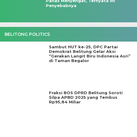
Panas Menyengat, Ternyata Ini
Penyebabnya
BELITONG POLITICS
Sambut HUT ke-25, DPC Partai
Demokrat Belitung Gelar Aksi
“Gerakan Langit Biru Indonesia Asri”
di Taman Begalor
Fraksi BOS DPRD Belitung Soroti
Silpa APBD 2025 yang Tembus
Rp95,84 Miliar