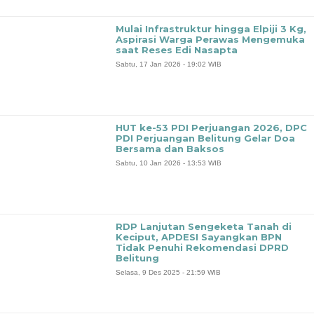
Mulai Infrastruktur hingga Elpiji 3 Kg,
Aspirasi Warga Perawas Mengemuka
saat Reses Edi Nasapta
Sabtu, 17 Jan 2026 - 19:02 WIB
HUT ke-53 PDI Perjuangan 2026, DPC
PDI Perjuangan Belitung Gelar Doa
Bersama dan Baksos
Sabtu, 10 Jan 2026 - 13:53 WIB
‎RDP Lanjutan Sengeketa Tanah di
Keciput, APDESI Sayangkan BPN
Tidak Penuhi Rekomendasi DPRD
Belitung
Selasa, 9 Des 2025 - 21:59 WIB