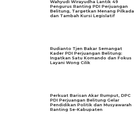
Wahyudi Wirayudha Lantik 49
Pengurus Ranting PDI Perjuangan
Belitung, Targetkan Menang Pilkada
dan Tambah Kursi Legislatif
‎Rudianto Tjen Bakar Semangat
Kader PDI Perjuangan Belitung:
Ingatkan Satu Komando dan Fokus
Layani Wong Cilik
‎Perkuat Barisan Akar Rumput, DPC
PDI Perjuangan Belitung Gelar
Pendidikan Politik dan Musyawarah
Ranting Se-Kabupaten