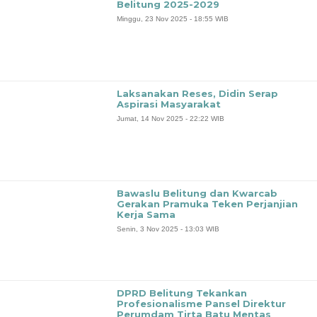
Belitung 2025-2029
Minggu, 23 Nov 2025 - 18:55 WIB
Laksanakan Reses, Didin Serap
Aspirasi Masyarakat
Jumat, 14 Nov 2025 - 22:22 WIB
Bawaslu Belitung dan Kwarcab
Gerakan Pramuka Teken Perjanjian
Kerja Sama
Senin, 3 Nov 2025 - 13:03 WIB
DPRD Belitung Tekankan
Profesionalisme Pansel Direktur
Perumdam Tirta Batu Mentas