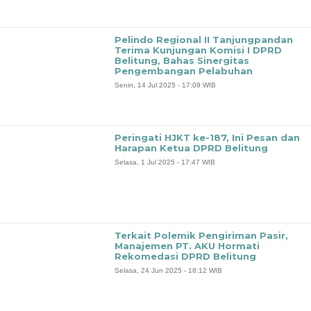
‎Pelindo Regional II Tanjungpandan
Terima Kunjungan Komisi I DPRD
Belitung, Bahas Sinergitas
Pengembangan Pelabuhan
Senin, 14 Jul 2025 - 17:09 WIB
Peringati HJKT ke-187, Ini Pesan dan
Harapan Ketua DPRD Belitung
Selasa, 1 Jul 2025 - 17:47 WIB
Terkait Polemik Pengiriman Pasir,
Manajemen PT. AKU Hormati
Rekomedasi DPRD Belitung
Selasa, 24 Jun 2025 - 18:12 WIB