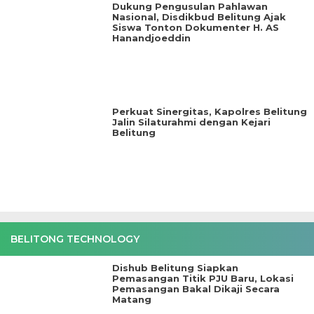
‎Dukung Pengusulan Pahlawan
Nasional, Disdikbud Belitung Ajak
Siswa Tonton Dokumenter H. AS
Hanandjoeddin
‎Perkuat Sinergitas, Kapolres Belitung
Jalin Silaturahmi dengan Kejari
Belitung
BELITONG TECHNOLOGY
Dishub Belitung Siapkan
Pemasangan Titik PJU Baru, Lokasi
Pemasangan Bakal Dikaji Secara
Matang