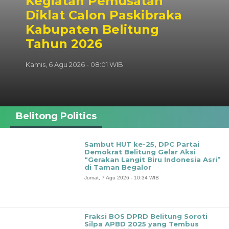
Kegiatan Pemusatan
Diklat Calon Paskibraka
Kabupaten Belitung
Tahun 2026
Kamis, 6 Agu 2026 - 08:01 WIB
Belitong Politics
Sambut HUT ke-25, DPC Partai
Demokrat Belitung Gelar Aksi
“Gerakan Langit Biru Indonesia Asri”
di Taman Begalor
Jumat, 7 Agu 2026 - 10:34 WIB
Fraksi BOS DPRD Belitung Soroti
Silpa APBD 2025 yang Tembus