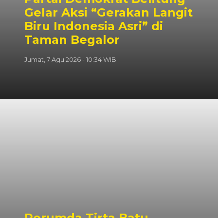
Gelar Aksi “Gerakan Langit
Biru Indonesia Asri” di
Taman Begalor
Jumat, 7 Agu 2026 - 10:34 WIB
Perumda Tirta Batu