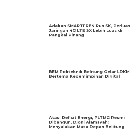
Adakan SMARTFREN Run 5K, Perluas
Jaringan 4G LTE 3X Lebih Luas di
Pangkal Pinang
BEM Politeknik Belitung Gelar LDKM
Bertema Kepemimpinan Digital
Atasi Defisit Energi, PLTMG Resmi
Dibangun, Djoni Alamsyah:
Menyalakan Masa Depan Belitung