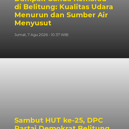
di Belitung: Kualitas Udara
Menurun dan Sumber Air
Menyusut
Jumat, 7 Agu 2026 - 10:37 WIB
Sambut HUT ke-25, DPC
Partai Demokrat Belitung