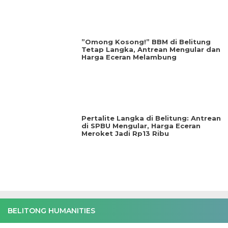
‎”Omong Kosong!” BBM di Belitung
Tetap Langka, Antrean Mengular dan
Harga Eceran Melambung
‎Pertalite Langka di Belitung: Antrean
di SPBU Mengular, Harga Eceran
Meroket Jadi Rp13 Ribu
BELITONG HUMANITIES