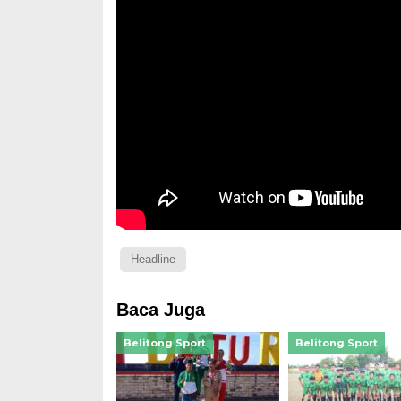
Headline
Baca Juga
Belitong Sport
Belitong Sport