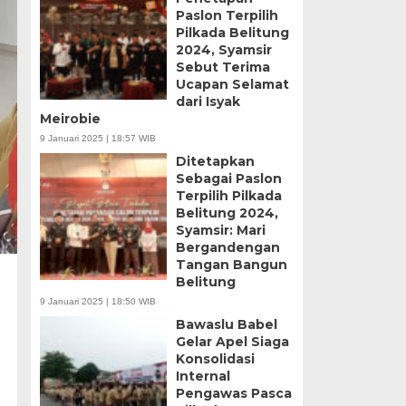
Paslon Terpilih
Pilkada Belitung
2024, Syamsir
Sebut Terima
Ucapan Selamat
dari Isyak
Meirobie
9 Januari 2025 | 18:57 WIB
Ditetapkan
Sebagai Paslon
Terpilih Pilkada
Belitung 2024,
Syamsir: Mari
Bergandengan
Tangan Bangun
Belitung
9 Januari 2025 | 18:50 WIB
Bawaslu Babel
Gelar Apel Siaga
Konsolidasi
Internal
Pengawas Pasca