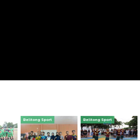
Belitong Sport
Belitong Sport