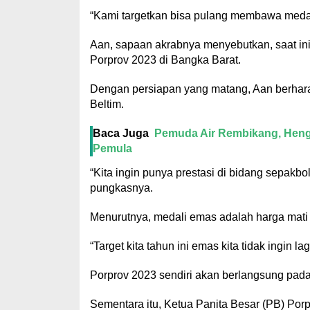
“Kami targetkan bisa pulang membawa meda
Aan, sapaan akrabnya menyebutkan, saat ini
Porprov 2023 di Bangka Barat.
Dengan persiapan yang matang, Aan berhara
Beltim.
Baca Juga
Pemuda Air Rembikang, Hengk
Pemula
“Kita ingin punya prestasi di bidang sepakbo
pungkasnya.
Menurutnya, medali emas adalah harga mati
“Target kita tahun ini emas kita tidak ingin 
Porprov 2023 sendiri akan berlangsung pad
Sementara itu, Ketua Panita Besar (PB) Porp