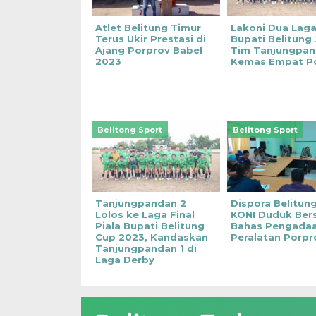
Atlet Belitung Timur
Lakoni Dua Laga
Terus Ukir Prestasi di
Bupati Belitung
Ajang Porprov Babel
Tim Tanjungpan
2023
Kemas Empat P
Belitong Sport
Belitong Sport
Tanjungpandan 2
Dispora Belitun
Lolos ke Laga Final
KONI Duduk Ber
Piala Bupati Belitung
Bahas Pengada
Cup 2023, Kandaskan
Peralatan Porpr
Tanjungpandan 1 di
Laga Derby