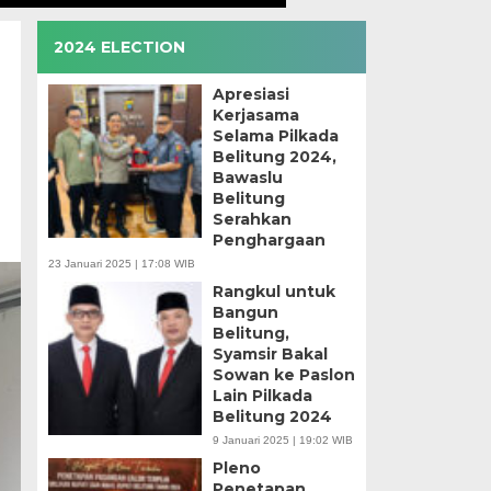
2024 ELECTION
Apresiasi
Kerjasama
Selama Pilkada
Belitung 2024,
Bawaslu
Belitung
Serahkan
Penghargaan
23 Januari 2025 | 17:08 WIB
Rangkul untuk
Bangun
Belitung,
Syamsir Bakal
Sowan ke Paslon
Lain Pilkada
Belitung 2024
9 Januari 2025 | 19:02 WIB
Pleno
Penetapan