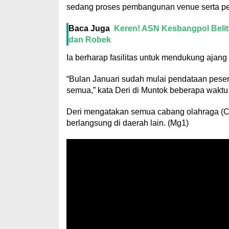
sedang proses pembangunan venue serta peny
Baca Juga
Keren! ASN Kesbangpol Belit
dan Robek
Ia berharap fasilitas untuk mendukung ajang
“Bulan Januari sudah mulai pendataan pesert
semua,” kata Deri di Muntok beberapa waktu 
Deri mengatakan semua cabang olahraga (Ca
berlangsung di daerah lain. (Mg1)