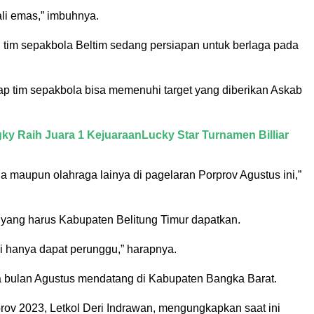
li emas,” imbuhnya.
 tim sepakbola Beltim sedang persiapan untuk berlaga pada
p tim sepakbola bisa memenuhi target yang diberikan Askab
y Raih Juara 1 KejuaraanLucky Star Turnamen Billiar
la maupun olahraga lainya di pagelaran Porprov Agustus ini,”
 yang harus Kabupaten Belitung Timur dapatkan.
lagi hanya dapat perunggu,” harapnya.
a bulan Agustus mendatang di Kabupaten Bangka Barat.
rov 2023, Letkol Deri Indrawan, mengungkapkan saat ini