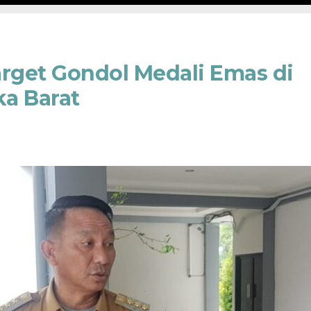
arget Gondol Medali Emas di
a Barat