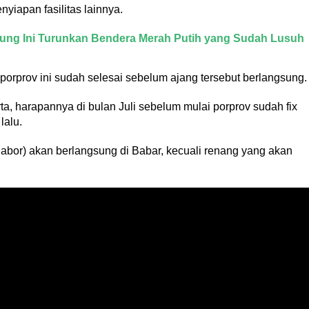
iapan fasilitas lainnya.
ung Ini Turunkan Bendera Merah Putih yang Sudah Lusuh
 porprov ini sudah selesai sebelum ajang tersebut berlangsung.
a, harapannya di bulan Juli sebelum mulai porprov sudah fix
lalu.
bor) akan berlangsung di Babar, kecuali renang yang akan