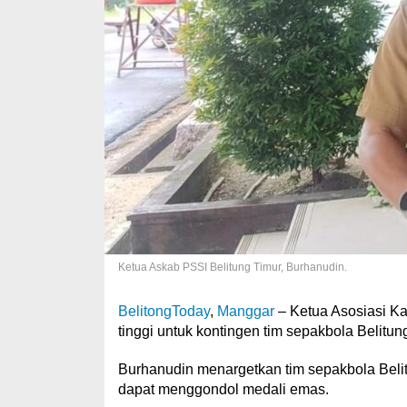
Ketua Askab PSSI Belitung Timur, Burhanudin.
BelitongToday
,
Manggar
– Ketua Asosiasi Ka
tinggi untuk kontingen tim sepakbola Belitu
Burhanudin menargetkan tim sepakbola Belit
dapat menggondol medali emas.