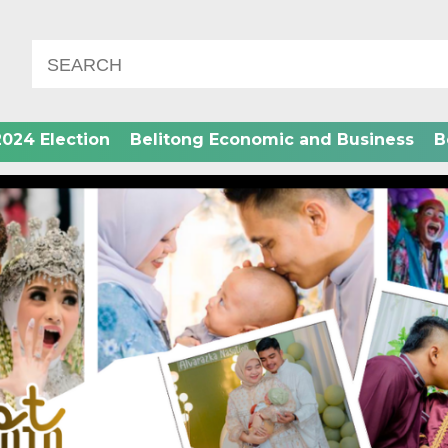
2024 Election
Belitong Economic and Business
B