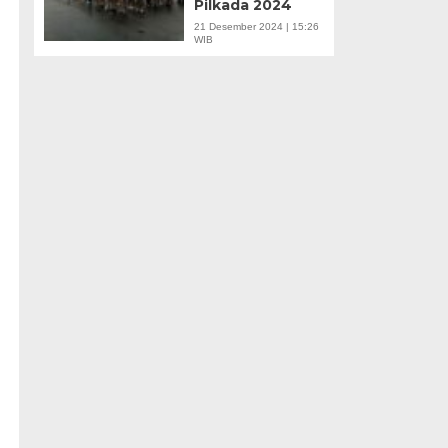
Pilkada 2024
21 Desember 2024 | 15:26
WIB