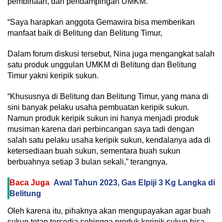
pembinaan, dan pendampingan UMKM.
“Saya harapkan anggota Gemawira bisa memberikan
manfaat baik di Belitung dan Belitung Timur,
Dalam forum diskusi tersebut, Nina juga mengangkat salah
satu produk unggulan UMKM di Belitung dan Belitung
Timur yakni keripik sukun.
“Khususnya di Belitung dan Belitung Timur, yang mana di
sini banyak pelaku usaha pembuatan keripik sukun.
Namun produk keripik sukun ini hanya menjadi produk
musiman karena dari perbincangan saya tadi dengan
salah satu pelaku usaha keripik sukun, kendalanya ada di
ketersediaan buah sukun, sementara buah sukun
berbuahnya setiap 3 bulan sekali,” terangnya.
Baca Juga
Awal Tahun 2023, Gas Elpiji 3 Kg Langka di
Belitung
Oleh karena itu, pihaknya akan mengupayakan agar buah
sukun tetap tersedia sehingga produk keripik sukun bisa