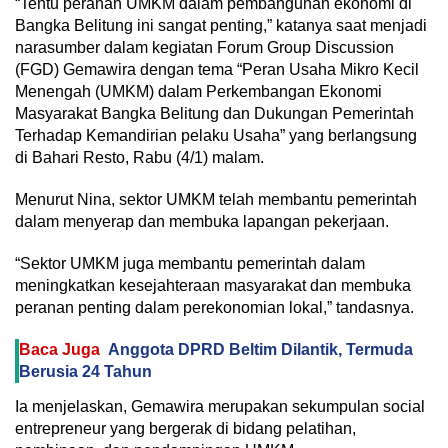
“Tentu peranan UMKM dalam pembangunan ekonomi di
Bangka Belitung ini sangat penting,” katanya saat menjadi
narasumber dalam kegiatan Forum Group Discussion
(FGD) Gemawira dengan tema “Peran Usaha Mikro Kecil
Menengah (UMKM) dalam Perkembangan Ekonomi
Masyarakat Bangka Belitung dan Dukungan Pemerintah
Terhadap Kemandirian pelaku Usaha” yang berlangsung
di Bahari Resto, Rabu (4/1) malam.
Menurut Nina, sektor UMKM telah membantu pemerintah
dalam menyerap dan membuka lapangan pekerjaan.
“Sektor UMKM juga membantu pemerintah dalam
meningkatkan kesejahteraan masyarakat dan membuka
peranan penting dalam perekonomian lokal,” tandasnya.
Baca Juga
Anggota DPRD Beltim Dilantik, Termuda
Berusia 24 Tahun
Ia menjelaskan, Gemawira merupakan sekumpulan social
entrepreneur yang bergerak di bidang pelatihan,