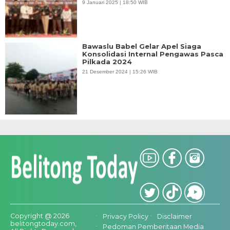
9 Januari 2025 | 18:50 WIB
Bawaslu Babel Gelar Apel Siaga
Konsolidasi Internal Pengawas Pasca
Pilkada 2024
21 Desember 2024 | 15:26 WIB
Copyright @ 2026
Privacy Policy
Disclaimer
belitongtoday.com,
Pedoman Pemberitaan Media