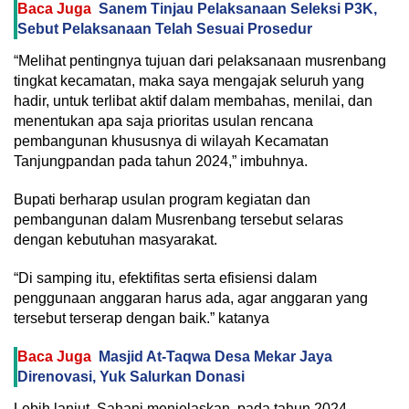
Baca Juga
Sanem Tinjau Pelaksanaan Seleksi P3K,
Sebut Pelaksanaan Telah Sesuai Prosedur
“Melihat pentingnya tujuan dari pelaksanaan musrenbang
tingkat kecamatan, maka saya mengajak seluruh yang
hadir, untuk terlibat aktif dalam membahas, menilai, dan
menentukan apa saja prioritas usulan rencana
pembangunan khususnya di wilayah Kecamatan
Tanjungpandan pada tahun 2024,” imbuhnya.
Bupati berharap usulan program kegiatan dan
pembangunan dalam Musrenbang tersebut selaras
dengan kebutuhan masyarakat.
“Di samping itu, efektifitas serta efisiensi dalam
penggunaan anggaran harus ada, agar anggaran yang
tersebut terserap dengan baik.” katanya
Baca Juga
Masjid At-Taqwa Desa Mekar Jaya
Direnovasi, Yuk Salurkan Donasi
Lebih lanjut, Sahani menjelaskan, pada tahun 2024