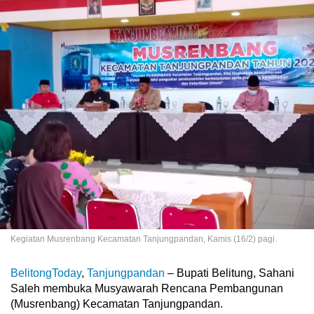
Kegiatan Musrenbang Kecamatan Tanjungpandan, Kamis (16/2) pagi.
BelitongToday
,
Tanjungpandan
– Bupati Belitung, Sahani
Saleh membuka Musyawarah Rencana Pembangunan
(Musrenbang) Kecamatan Tanjungpandan.