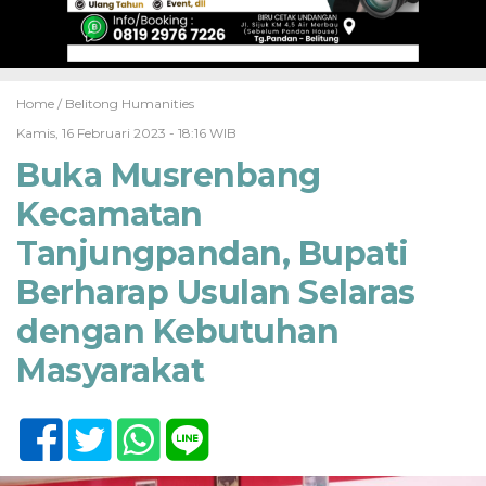
Home /
Belitong Humanities
Kamis, 16 Februari 2023 - 18:16 WIB
Buka Musrenbang
Kecamatan
Tanjungpandan, Bupati
Berharap Usulan Selaras
dengan Kebutuhan
Masyarakat