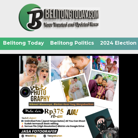
Belitong Today
Belitong Politics
2024 Election