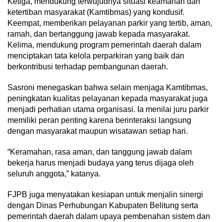
Ketiga, mendukung terwujudnya situasi keamanan dan
ketertiban masyarakat (Kamtibmas) yang kondusif.
Keempat, memberikan pelayanan parkir yang tertib, aman,
ramah, dan bertanggung jawab kepada masyarakat.
Kelima, mendukung program pemerintah daerah dalam
menciptakan tata kelola perparkiran yang baik dan
berkontribusi terhadap pembangunan daerah.
Sasroni menegaskan bahwa selain menjaga Kamtibmas,
peningkatan kualitas pelayanan kepada masyarakat juga
menjadi perhatian utama organisasi. Ia menilai juru parkir
memiliki peran penting karena berinteraksi langsung
dengan masyarakat maupun wisatawan setiap hari.
“Keramahan, rasa aman, dan tanggung jawab dalam
bekerja harus menjadi budaya yang terus dijaga oleh
seluruh anggota,” katanya.
FJPB juga menyatakan kesiapan untuk menjalin sinergi
dengan Dinas Perhubungan Kabupaten Belitung serta
pemerintah daerah dalam upaya pembenahan sistem dan