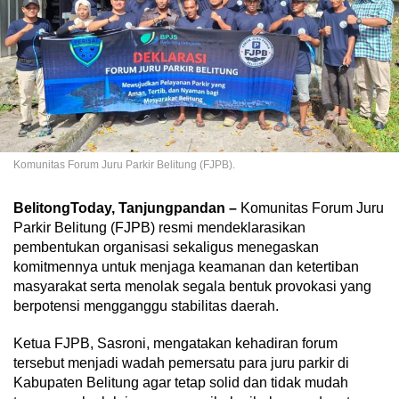
Komunitas Forum Juru Parkir Belitung (FJPB).
BelitongToday, Tanjungpandan –
Komunitas Forum Juru
Parkir Belitung (FJPB) resmi mendeklarasikan
pembentukan organisasi sekaligus menegaskan
komitmennya untuk menjaga keamanan dan ketertiban
masyarakat serta menolak segala bentuk provokasi yang
berpotensi mengganggu stabilitas daerah.
Ketua FJPB, Sasroni, mengatakan kehadiran forum
tersebut menjadi wadah pemersatu para juru parkir di
Kabupaten Belitung agar tetap solid dan tidak mudah