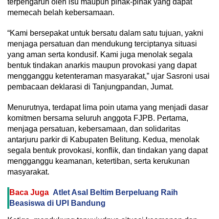
terpengaruh oleh isu maupun pihak-pihak yang dapat
memecah belah kebersamaan.
“Kami bersepakat untuk bersatu dalam satu tujuan, yakni
menjaga persatuan dan mendukung terciptanya situasi
yang aman serta kondusif. Kami juga menolak segala
bentuk tindakan anarkis maupun provokasi yang dapat
mengganggu ketenteraman masyarakat,” ujar Sasroni usai
pembacaan deklarasi di Tanjungpandan, Jumat.
Menurutnya, terdapat lima poin utama yang menjadi dasar
komitmen bersama seluruh anggota FJPB. Pertama,
menjaga persatuan, kebersamaan, dan solidaritas
antarjuru parkir di Kabupaten Belitung. Kedua, menolak
segala bentuk provokasi, konflik, dan tindakan yang dapat
mengganggu keamanan, ketertiban, serta kerukunan
masyarakat.
Baca Juga
Atlet Asal Beltim Berpeluang Raih
Beasiswa di UPI Bandung