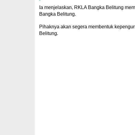
Ia menjelaskan, RKLA Bangka Belitung memi
Bangka Belitung.
Pihaknya akan segera membentuk kepengurus
Belitung.