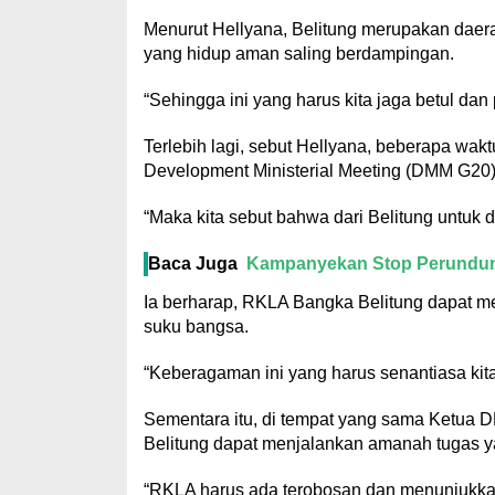
Menurut Hellyana, Belitung merupakan dae
yang hidup aman saling berdampingan.
“Sehingga ini yang harus kita jaga betul dan
Terlebih lagi, sebut Hellyana, beberapa wak
Development Ministerial Meeting (DMM G20) 
“Maka kita sebut bahwa dari Belitung untuk du
Baca Juga
Kampanyekan Stop Perundunga
Ia berharap, RKLA Bangka Belitung dapat m
suku bangsa.
“Keberagaman ini yang harus senantiasa kita j
Sementara itu, di tempat yang sama Ketua
Belitung dapat menjalankan amanah tugas 
“RKLA harus ada terobosan dan menunjukkan 