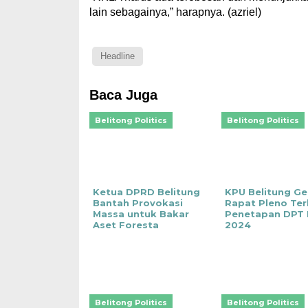
lain sebagainya,” harapnya. (azriel)
Headline
Baca Juga
Belitong Politics
Belitong Politics
Ketua DPRD Belitung
KPU Belitung Ge
Bantah Provokasi
Rapat Pleno Te
Massa untuk Bakar
Penetapan DPT 
Aset Foresta
2024
Belitong Politics
Belitong Politics