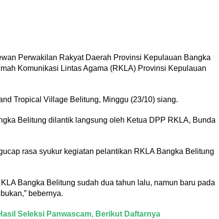
ewan Perwakilan Rakyat Daerah Provinsi Kepulauan Bangka
Rumah Komunikasi Lintas Agama (RKLA) Provinsi Kepulauan
nd Tropical Village Belitung, Minggu (23/10) siang.
ngka Belitung dilantik langsung oleh Ketua DPP RKLA, Bunda
gucap rasa syukur kegiatan pelantikan RKLA Bangka Belitung
KLA Bangka Belitung sudah dua tahun lalu, namun baru pada
sibukan,” bebernya.
sil Seleksi Panwascam, Berikut Daftarnya