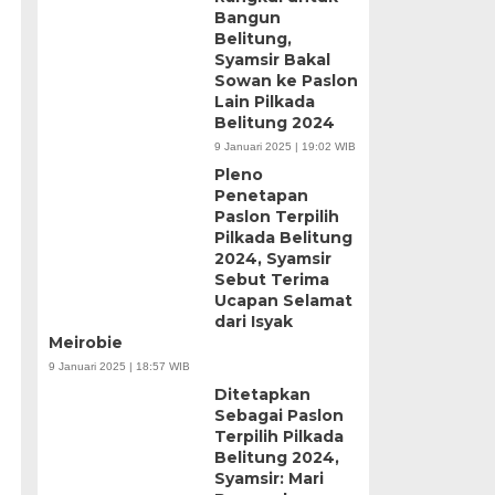
Bangun
Belitung,
Syamsir Bakal
Sowan ke Paslon
Lain Pilkada
Belitung 2024
9 Januari 2025 | 19:02 WIB
Pleno
Penetapan
Paslon Terpilih
Pilkada Belitung
2024, Syamsir
Sebut Terima
Ucapan Selamat
dari Isyak
Meirobie
9 Januari 2025 | 18:57 WIB
Ditetapkan
Sebagai Paslon
Terpilih Pilkada
Belitung 2024,
Syamsir: Mari