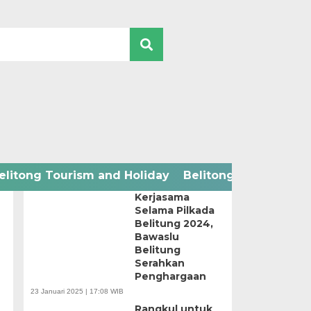
2024 ELECTION
elitong Tourism and Holiday
Belitong Technology
Apresiasi
Kerjasama
Selama Pilkada
Belitung 2024,
Bawaslu
Belitung
Serahkan
Penghargaan
23 Januari 2025 | 17:08 WIB
Rangkul untuk