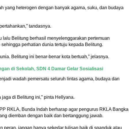
rah yang heterogen dengan banyak agama, suku, dan budaya
 pertahankan,” tandasnya.
tu lalu Belitung berhasil menyelenggarakan pertemuan
sehingga perhatian dunia tertuju kepada Belitung.
nia. Belitung ini benar-benar kota bertuah,” jelasnya.
n di Sekolah, SDN 4 Damar Gelar Sosialisasi
enjadi wadah pemersatu seluruh lintas agama, budaya dan
aga di Belitung ini,” pinta Hellyana.
 DPP RKLA, Bunda Indah berharap agar pengurus RKLA Bangka
yang diemban dengan baik dan bertanggung jawab.
peran, jangan hanya sekedar tulisan baik di spanduk atau