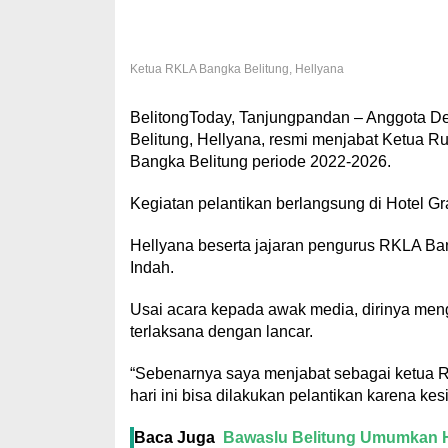
Ketua RKLA Bangka Belitung, Hellyana
BelitongToday, Tanjungpandan – Anggota D
Belitung, Hellyana, resmi menjabat Ketua 
Bangka Belitung periode 2022-2026.
Kegiatan pelantikan berlangsung di Hotel Gra
Hellyana beserta jajaran pengurus RKLA Ba
Indah.
Usai acara kepada awak media, dirinya men
terlaksana dengan lancar.
“Sebenarnya saya menjabat sebagai ketua R
hari ini bisa dilakukan pelantikan karena ke
Baca Juga
Bawaslu Belitung Umumkan Ha