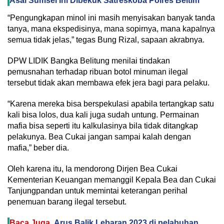
Asal Sumsel Ini Dibekuk Satreskoba Polres Beltim
“Pengungkapan minol ini masih menyisakan banyak tanda
tanya, mana ekspedisinya, mana sopirnya, mana kapalnya
semua tidak jelas,” tegas Bung Rizal, sapaan akrabnya.
DPW LIDIK Bangka Belitung menilai tindakan
pemusnahan terhadap ribuan botol minuman ilegal
tersebut tidak akan membawa efek jera bagi para pelaku.
“Karena mereka bisa berspekulasi apabila tertangkap satu
kali bisa lolos, dua kali juga sudah untung. Permainan
mafia bisa seperti itu kalkulasinya bila tidak ditangkap
pelakunya. Bea Cukai jangan sampai kalah dengan
mafia,” beber dia.
Oleh karena itu, Ia mendorong Dirjen Bea Cukai
Kementerian Keuangan memanggil Kepala Bea dan Cukai
Tanjungpandan untuk memintai keterangan perihal
penemuan barang ilegal tersebut.
Baca Juga
Arus Balik Lebaran 2023 di pelabuhan