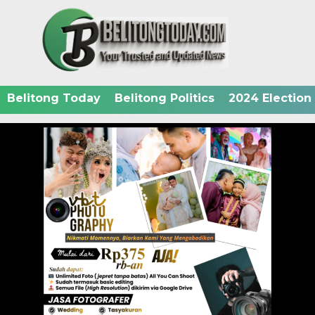
Belitong Today
Belitong Politics
2024 Election