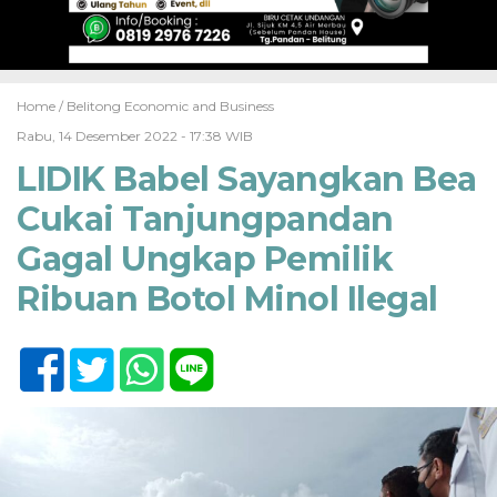
Home /
Belitong Economic and Business
Rabu, 14 Desember 2022 - 17:38 WIB
LIDIK Babel Sayangkan Bea
Cukai Tanjungpandan
Gagal Ungkap Pemilik
Ribuan Botol Minol Ilegal