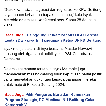
“Besok kami siap inagurasi dan registrasi ke KPU Belitung,
saya mohon kehadiran bapak-ibu semua,” kata Isyak
Meirobie dalam sesi konferensi pers, Sabtu 28 Agustus
2024.
Baca Juga
Disinggung Terkait Pansus HGU Foresta
Lestari Dwikarya, Ini Tanggapan Ketua DPRD Belitung
Isyak menjelaskan, dirinya bersama Masdar Nawawi
diusung oleh tiga partai politik yakni PSI, Gerindra, dan
Demokrat.
Dalam kesempatan tersebut, Isyak Meirobie juga
membacakan masing-masing surat keputusan partai politik
yang menyatakan dukungan kepada pasangan mereka
untuk maju di Pilkada Belitung 2024.
Baca Juga
Pilih Pengurus Baru dan Rumuskan
Program Strategis, PC Muslimat NU Belitung Gelar
Konfercab V