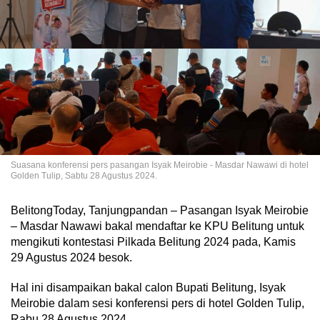
Suasana konferensi pers pasangan Isyak Meirobie - Masdar Nawawi di hotel
Golden Tulip, Sabtu 28 Agustus 2024.
BelitongToday, Tanjungpandan – Pasangan Isyak Meirobie
– Masdar Nawawi bakal mendaftar ke KPU Belitung untuk
mengikuti kontestasi Pilkada Belitung 2024 pada, Kamis
29 Agustus 2024 besok.
Hal ini disampaikan bakal calon Bupati Belitung, Isyak
Meirobie dalam sesi konferensi pers di hotel Golden Tulip,
Rabu 28 Agustus 2024.