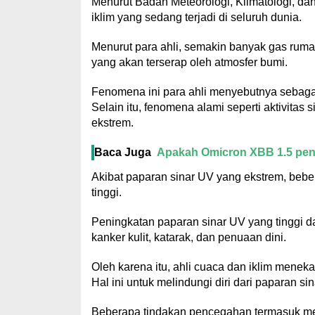
Menurut Badan Meteorologi, Klimatologi, da
iklim yang sedang terjadi di seluruh dunia.
Menurut para ahli, semakin banyak gas ruma
yang akan terserap oleh atmosfer bumi.
Fenomena ini para ahli menyebutnya sebagai
Selain itu, fenomena alami seperti aktivita
ekstrem.
Baca Juga
Apakah Omicron XBB 1.5 peny
Akibat paparan sinar UV yang ekstrem, bebe
tinggi.
Peningkatan paparan sinar UV yang tinggi 
kanker kulit, katarak, dan penuaan dini.
Oleh karena itu, ahli cuaca dan iklim mene
Hal ini untuk melindungi diri dari paparan si
Beberapa tindakan pencegahan termasuk mema