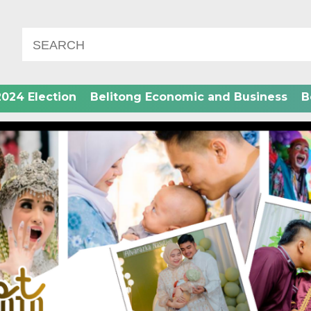
2024 Election
Belitong Economic and Business
B