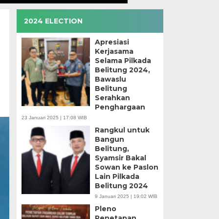
2024 ELECTION
Apresiasi
Kerjasama
Selama Pilkada
Belitung 2024,
Bawaslu
Belitung
Serahkan
Penghargaan
23 Januari 2025 | 17:08 WIB
Rangkul untuk
Bangun
Belitung,
Syamsir Bakal
Sowan ke Paslon
Lain Pilkada
Belitung 2024
9 Januari 2025 | 19:02 WIB
Pleno
Penetapan