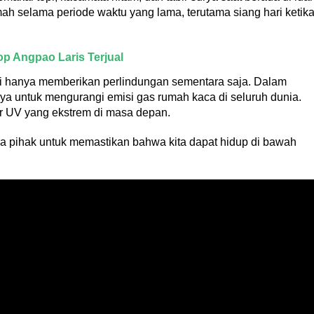
mah selama periode waktu yang lama, terutama siang hari ketik
op Angpao Laris Terjual
i hanya memberikan perlindungan sementara saja. Dalam
ya untuk mengurangi emisi gas rumah kaca di seluruh dunia.
ar UV yang ekstrem di masa depan.
mua pihak untuk memastikan bahwa kita dapat hidup di bawah