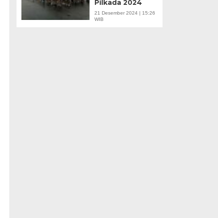
Pilkada 2024
21 Desember 2024 | 15:26
WIB