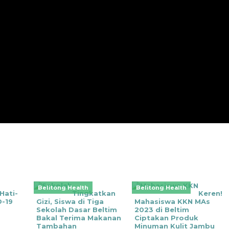
Belitong Health
Belitong Health
Hati-
Tingkatkan
Keren!
D-19
Gizi, Siswa di Tiga
Mahasiswa KKN MAs
Sekolah Dasar Beltim
2023 di Beltim
Bakal Terima Makanan
Ciptakan Produk
Tambahan
Minuman Kulit Jambu