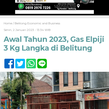
Home /
Belitong Economic and Business
Senin, 2 Januari 2023 - 13:34 WIB
Awal Tahun 2023, Gas Elpiji
3 Kg Langka di Belitung