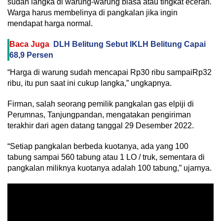
sudah langka di warung-warung biasa atau tingkat eceran.
Warga harus membelinya di pangkalan jika ingin
mendapat harga normal.
Baca Juga
DLH Belitung Sebut IKLH Belitung Capai
68,9 Persen
“Harga di warung sudah mencapai Rp30 ribu sampaiRp32
ribu, itu pun saat ini cukup langka,” ungkapnya.
Firman, salah seorang pemilik pangkalan gas elpiji di
Perumnas, Tanjungpandan, mengatakan pengiriman
terakhir dari agen datang tanggal 29 Desember 2022.
“Setiap pangkalan berbeda kuotanya, ada yang 100
tabung sampai 560 tabung atau 1 LO / truk, sementara di
pangkalan miliknya kuotanya adalah 100 tabung,” ujarnya.