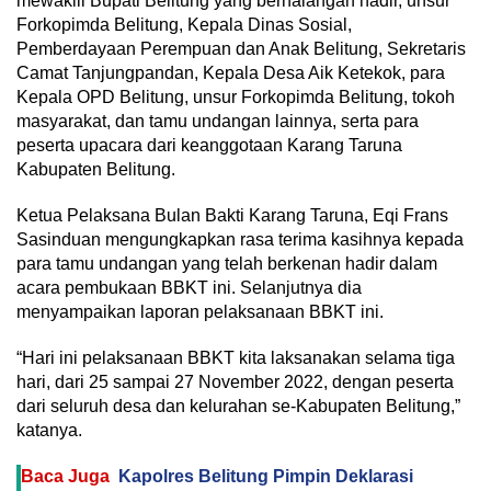
mewakili Bupati Belitung yang berhalangan hadir, unsur
Forkopimda Belitung, Kepala Dinas Sosial,
Pemberdayaan Perempuan dan Anak Belitung, Sekretaris
Camat Tanjungpandan, Kepala Desa Aik Ketekok, para
Kepala OPD Belitung, unsur Forkopimda Belitung, tokoh
masyarakat, dan tamu undangan lainnya, serta para
peserta upacara dari keanggotaan Karang Taruna
Kabupaten Belitung.
Ketua Pelaksana Bulan Bakti Karang Taruna, Eqi Frans
Sasinduan mengungkapkan rasa terima kasihnya kepada
para tamu undangan yang telah berkenan hadir dalam
acara pembukaan BBKT ini. Selanjutnya dia
menyampaikan laporan pelaksanaan BBKT ini.
“Hari ini pelaksanaan BBKT kita laksanakan selama tiga
hari, dari 25 sampai 27 November 2022, dengan peserta
dari seluruh desa dan kelurahan se-Kabupaten Belitung,”
katanya.
Baca Juga
Kapolres Belitung Pimpin Deklarasi