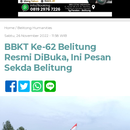
Home /
Belitong Humanities
Sabtu, 26 November 2022 - 11:58 WIB
BBKT Ke-62 Belitung
Resmi DiBuka, Ini Pesan
Sekda Belitung