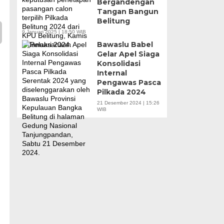
Bergandengan
Tangan Bangun
Belitung
9 Januari 2025 | 18:50 WIB
Bawaslu Babel
Gelar Apel Siaga
Konsolidasi
Internal
Pengawas Pasca
Pilkada 2024
21 Desember 2024 | 15:26
WIB