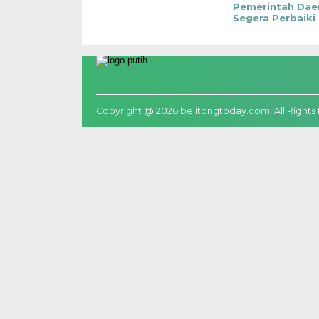
Pemerintah Dae
Segera Perbaiki
Copyright @ 2026 belitongtoday.com, All Rights