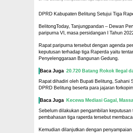
DPRD Kabupaten Belitung Setujui Tiga Rape
BelitongToday, Tanjungpandan – Dewan Perw
paripurna VI, masa persidangan I Tahun 2022
Rapat paripurna tersebut dengan agenda pen
keputusan terhadap tiga Raperda yaitu ten
Penyelenggaraan Bangunan Gedung.
Baca Juga
20.720 Batang Rokok Ilegal 
Rapat dihadiri oleh Bupati Belitung, Sahani
DPRD Belitung beserta para jajaran forkopi
Baca Juga
Kecewa Mediasi Gagal, Massa 
Sebelum dilakukan pengambilan keputusan t
pembahasan tiga raperda tersebut membacak
Kemudian dilanjutkan dengan penyampaian ka