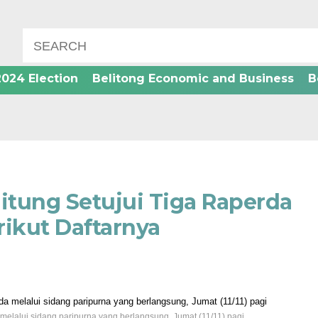
2024 Election
Belitong Economic and Business
B
tung Setujui Tiga Raperda
rikut Daftarnya
elalui sidang paripurna yang berlangsung, Jumat (11/11) pagi