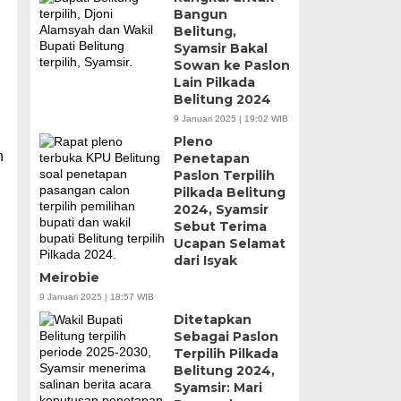
Bangun
Belitung,
Syamsir Bakal
Sowan ke Paslon
Lain Pilkada
Belitung 2024
9 Januari 2025 | 19:02 WIB
Pleno
n
Penetapan
Paslon Terpilih
Pilkada Belitung
2024, Syamsir
Sebut Terima
Ucapan Selamat
dari Isyak
Meirobie
9 Januari 2025 | 18:57 WIB
Ditetapkan
Sebagai Paslon
Terpilih Pilkada
Belitung 2024,
Syamsir: Mari