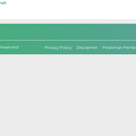
rah
 Reserved
Privacy Policy
Disclaimer
Pedoman Pember