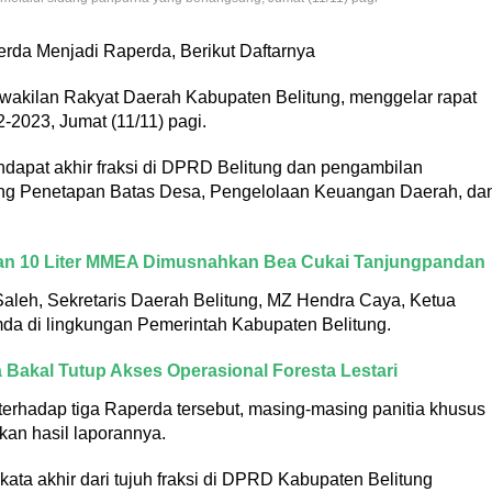
rda Menjadi Raperda, Berikut Daftarnya
akilan Rakyat Daerah Kabupaten Belitung, menggelar rapat
-2023, Jumat (11/11) pagi.
dapat akhir fraksi di DPRD Belitung dan pengambilan
tang Penetapan Batas Desa, Pengelolaan Keuangan Daerah, da
dan 10 Liter MMEA Dimusnahkan Bea Cukai Tanjungpandan
 Saleh, Sekretaris Daerah Belitung, MZ Hendra Caya, Ketua
mda di lingkungan Pemerintah Kabupaten Belitung.
Bakal Tutup Akses Operasional Foresta Lestari
erhadap tiga Raperda tersebut, masing-masing panitia khusus
an hasil laporannya.
ta akhir dari tujuh fraksi di DPRD Kabupaten Belitung