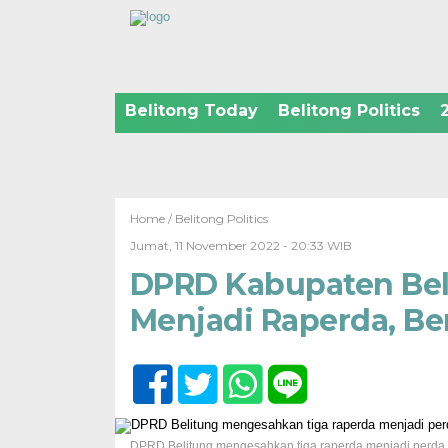
Belitong Today
Belitong Politics
Home /
Belitong Politics
Jumat, 11 November 2022 - 20:33 WIB
DPRD Kabupaten Beli
Menjadi Raperda, Be
DPRD Belitung mengesahkan tiga raperda menjadi perda m