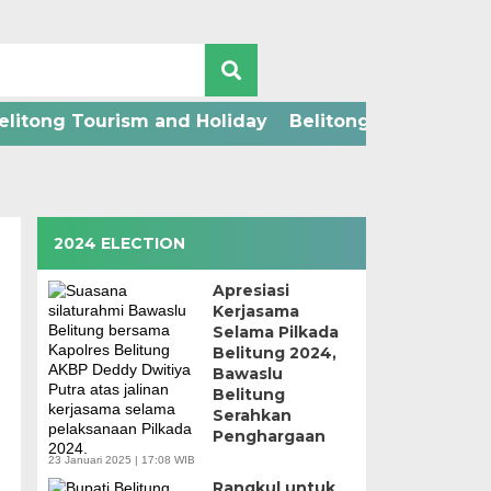
elitong Tourism and Holiday
Belitong Technology
2024 ELECTION
Apresiasi
Kerjasama
Selama Pilkada
Belitung 2024,
Bawaslu
Belitung
Serahkan
Penghargaan
23 Januari 2025 | 17:08 WIB
Rangkul untuk