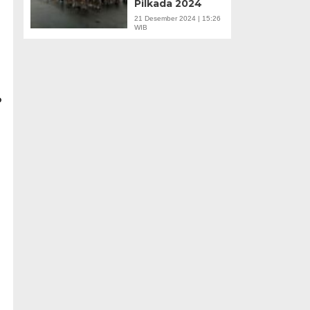
Pilkada 2024
21 Desember 2024 | 15:26
WIB
P