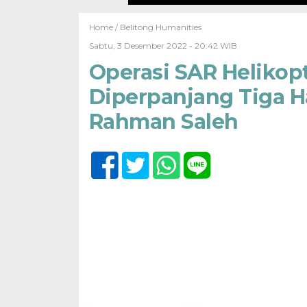
Home /
Belitong Humanities
Sabtu, 3 Desember 2022 - 20:42 WIB
Operasi SAR Helikopt
Diperpanjang Tiga Ha
Rahman Saleh