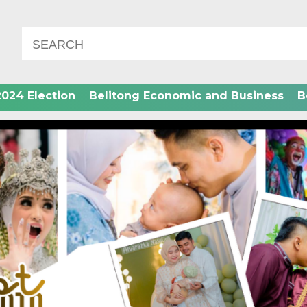
2024 Election
Belitong Economic and Business
B