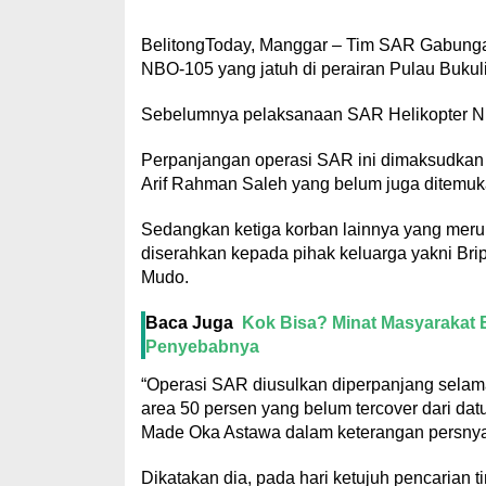
BelitongToday, Manggar – Tim SAR Gabung
NBO-105 yang jatuh di perairan Pulau Bukul
Sebelumnya pelaksanaan SAR Helikopter NBO
Perpanjangan operasi SAR ini dimaksudkan 
Arif Rahman Saleh yang belum juga ditemuk
Sedangkan ketiga korban lainnya yang merupa
diserahkan kepada pihak keluarga yakni Br
Mudo.
Baca Juga
Kok Bisa? Minat Masyarakat Be
Penyebabnya
“Operasi SAR diusulkan diperpanjang selama
area 50 persen yang belum tercover dari dat
Made Oka Astawa dalam keterangan persnya
Dikatakan dia, pada hari ketujuh pencarian