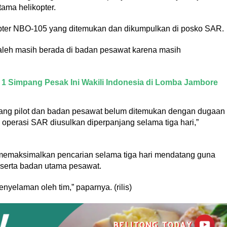
ama helikopter.
opter NBO-105 yang ditemukan dan dikumpulkan di posko SAR.
leh masih berada di badan pesawat karena masih
 1 Simpang Pesak Ini Wakili Indonesia di Lomba Jambore
 orang pilot dan badan pesawat belum ditemukan dengan dugaan
perasi SAR diusulkan diperpanjang selama tiga hari,”
emaksimalkan pencarian selama tiga hari mendatang guna
serta badan utama pesawat.
yelaman oleh tim,” paparnya. (rilis)