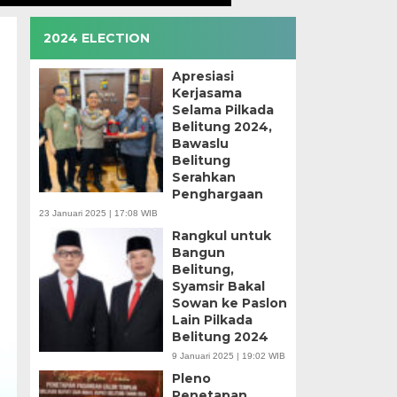
2024 ELECTION
Apresiasi
Kerjasama
Selama Pilkada
Belitung 2024,
Bawaslu
Belitung
Serahkan
Penghargaan
23 Januari 2025 | 17:08 WIB
Rangkul untuk
Bangun
Belitung,
Syamsir Bakal
Sowan ke Paslon
Lain Pilkada
Belitung 2024
9 Januari 2025 | 19:02 WIB
Pleno
Penetapan