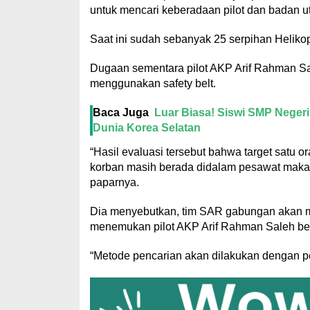
untuk mencari keberadaan pilot dan badan ut
Saat ini sudah sebanyak 25 serpihan Helik
Dugaan sementara pilot AKP Arif Rahman Sa
menggunakan safety belt.
Baca Juga
Luar Biasa! Siswi SMP Negeri
Dunia Korea Selatan
“Hasil evaluasi tersebut bahwa target satu
korban masih berada didalam pesawat maka o
paparnya.
Dia menyebutkan, tim SAR gabungan akan m
menemukan pilot AKP Arif Rahman Saleh be
“Metode pencarian akan dilakukan dengan pen