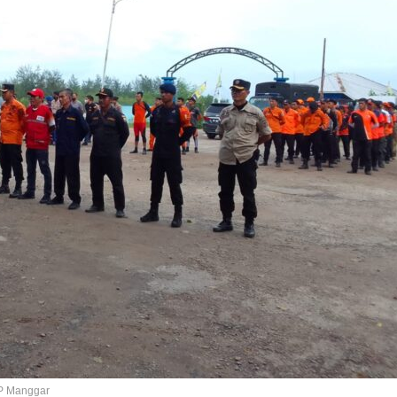
DP Manggar