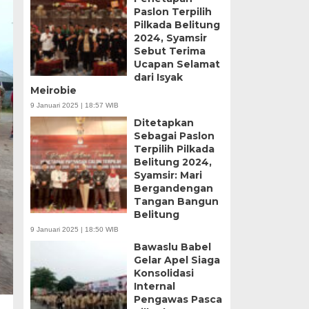
Paslon Terpilih
Pilkada Belitung
2024, Syamsir
Sebut Terima
Ucapan Selamat
dari Isyak
Meirobie
9 Januari 2025 | 18:57 WIB
Ditetapkan
Sebagai Paslon
Terpilih Pilkada
Belitung 2024,
Syamsir: Mari
Bergandengan
Tangan Bangun
Belitung
9 Januari 2025 | 18:50 WIB
Bawaslu Babel
Gelar Apel Siaga
Konsolidasi
Internal
Pengawas Pasca