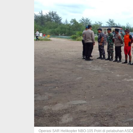
Operasi SAR Helikopter NBO-105 Polri di pelabuhan AS