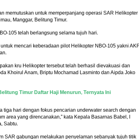
an memutuskan untuk memperpanjang operasi SAR Helikopter
imau, Manggar, Belitung Timur.
-105 telah berlangsung selama tujuh hari.
untuk mencari keberadaan pilot Helikopter NBO-105 yakni AK
an.
kan kru Helikopter tersebut telah berhasil dievakuasi dan
ipda Khoirul Anam, Briptu Mochamad Lasminto dan Aipda Joko
litung Timur Daftar Haji Menurun, Ternyata Ini
 tiga hari dengan fokus pencarian underwater search dengan
um area yang direncanakan,” kata Kepala Basarnas Babel, I
, Sabtu.
 tim SAR gabungan melakukan penyelaman sebanyak tujuh titik