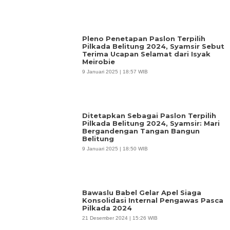
Pleno Penetapan Paslon Terpilih
Pilkada Belitung 2024, Syamsir Sebut
Terima Ucapan Selamat dari Isyak
Meirobie
9 Januari 2025 | 18:57 WIB
Ditetapkan Sebagai Paslon Terpilih
Pilkada Belitung 2024, Syamsir: Mari
Bergandengan Tangan Bangun
Belitung
9 Januari 2025 | 18:50 WIB
Bawaslu Babel Gelar Apel Siaga
Konsolidasi Internal Pengawas Pasca
Pilkada 2024
21 Desember 2024 | 15:26 WIB