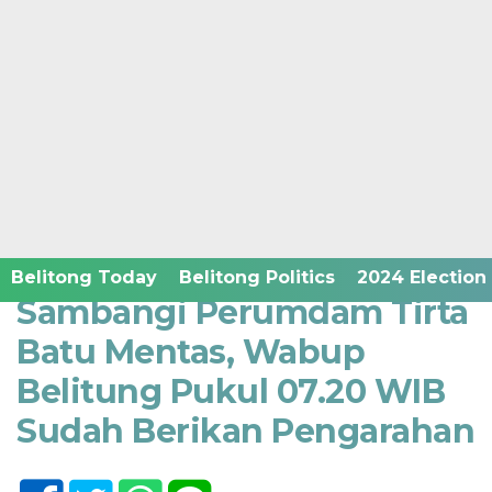
Home /
Belitong Economic and Business
Senin, 11 Agustus 2025 - 18:42 WIB
Belitong Today
Belitong Politics
2024 Election
‎Sambangi Perumdam Tirta
Batu Mentas, Wabup
Belitung Pukul 07.20 WIB
Sudah Berikan Pengarahan