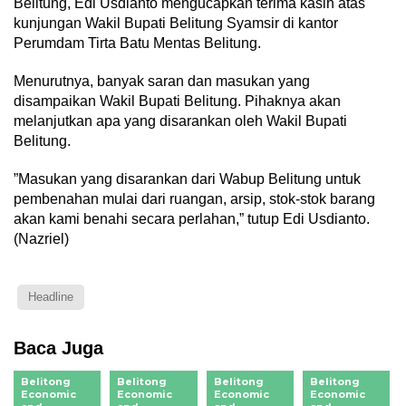
Belitung, Edi Usdianto mengucapkan terima kasih atas
kunjungan Wakil Bupati Belitung Syamsir di kantor
Perumdam Tirta Batu Mentas Belitung.
Menurutnya, banyak saran dan masukan yang
disampaikan Wakil Bupati Belitung. Pihaknya akan
melanjutkan apa yang disarankan oleh Wakil Bupati
Belitung.
‎”Masukan yang disarankan dari Wabup Belitung untuk
pembenahan mulai dari ruangan, arsip, stok-stok barang
akan kami benahi secara perlahan,” tutup Edi Usdianto.
(Nazriel)
Headline
Baca Juga
Belitong
Belitong
Belitong
Belitong
Economic
Economic
Economic
Economic