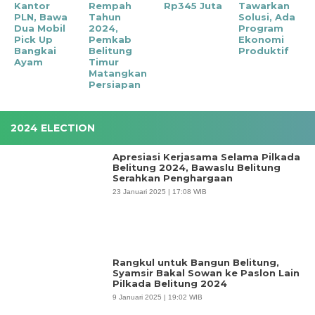
Kantor
Rempah
Rp345 Juta
Tawarkan
PLN, Bawa
Tahun
Solusi, Ada
Dua Mobil
2024,
Program
Pick Up
Pemkab
Ekonomi
Bangkai
Belitung
Produktif
Ayam
Timur
Matangkan
Persiapan
2024 ELECTION
Apresiasi Kerjasama Selama Pilkada
Belitung 2024, Bawaslu Belitung
Serahkan Penghargaan
23 Januari 2025 | 17:08 WIB
Rangkul untuk Bangun Belitung,
Syamsir Bakal Sowan ke Paslon Lain
Pilkada Belitung 2024
9 Januari 2025 | 19:02 WIB