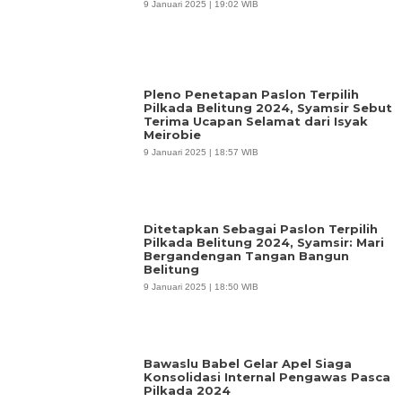
9 Januari 2025 | 19:02 WIB
Pleno Penetapan Paslon Terpilih
Pilkada Belitung 2024, Syamsir Sebut
Terima Ucapan Selamat dari Isyak
Meirobie
9 Januari 2025 | 18:57 WIB
Ditetapkan Sebagai Paslon Terpilih
Pilkada Belitung 2024, Syamsir: Mari
Bergandengan Tangan Bangun
Belitung
9 Januari 2025 | 18:50 WIB
Bawaslu Babel Gelar Apel Siaga
Konsolidasi Internal Pengawas Pasca
Pilkada 2024