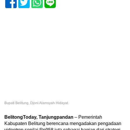
Bupati Belitung, Djoni Alamsyah Hidayat.
BelitongToday, Tanjungpandan
– Pemerintah
Kabupaten Belitung berencana mengadakan pengadaan
videotron senilai Rp958 juta sebagai bagian dari strategi