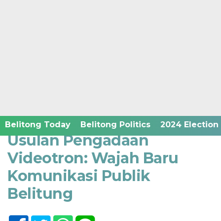
Home /
Belitong Technology
Selasa, 14 Oktober 2025 - 12:19 WIB
Belitong Today
Belitong Politics
2024 Election
Usulan Pengadaan
Videotron: Wajah Baru
Komunikasi Publik
Belitung