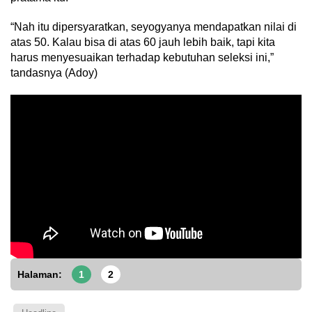
“Nah itu dipersyaratkan, seyogyanya mendapatkan nilai di
atas 50. Kalau bisa di atas 60 jauh lebih baik, tapi kita
harus menyesuaikan terhadap kebutuhan seleksi ini,”
tandasnya (Adoy)
Halaman:
1
2