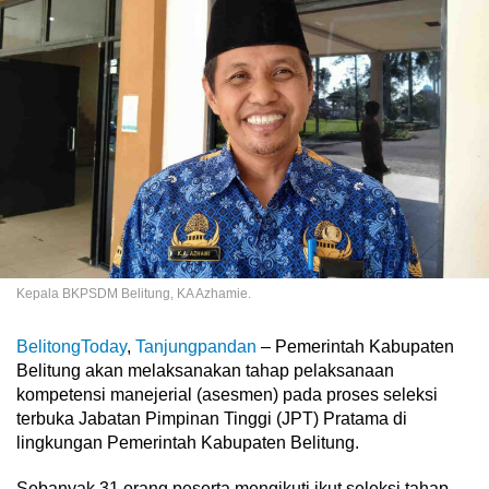
Kepala BKPSDM Belitung, KA Azhamie.
BelitongToday
,
Tanjungpandan
– Pemerintah Kabupaten
Belitung akan melaksanakan tahap pelaksanaan
kompetensi manejerial (asesmen) pada proses seleksi
terbuka Jabatan Pimpinan Tinggi (JPT) Pratama di
lingkungan Pemerintah Kabupaten Belitung.
Sebanyak 31 orang peserta mengikuti ikut seleksi tahap