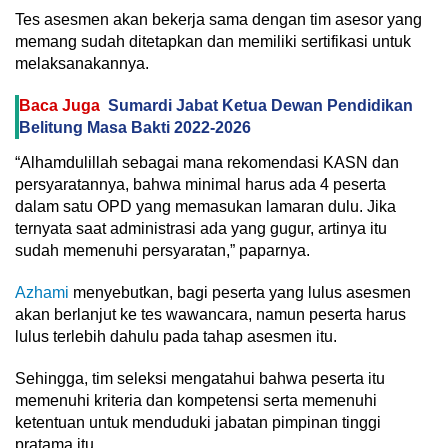
Tes asesmen akan bekerja sama dengan tim asesor yang
memang sudah ditetapkan dan memiliki sertifikasi untuk
melaksanakannya.
Baca Juga
Sumardi Jabat Ketua Dewan Pendidikan
Belitung Masa Bakti 2022-2026
“Alhamdulillah sebagai mana rekomendasi KASN dan
persyaratannya, bahwa minimal harus ada 4 peserta
dalam satu OPD yang memasukan lamaran dulu. Jika
ternyata saat administrasi ada yang gugur, artinya itu
sudah memenuhi persyaratan,” paparnya.
Azhami
menyebutkan, bagi peserta yang lulus asesmen
akan berlanjut ke tes wawancara, namun peserta harus
lulus terlebih dahulu pada tahap asesmen itu.
Sehingga, tim seleksi mengatahui bahwa peserta itu
memenuhi kriteria dan kompetensi serta memenuhi
ketentuan untuk menduduki jabatan pimpinan tinggi
pratama itu.