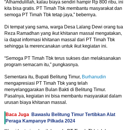
“Alhamdulillah, kalau biaya sendiri hampir Rp 800 ribu, ini
kita bisa gratis. PT Timah Tbk membantu masyarakat dan
semoga PT Timah Tbk tetap jaya,” bebernya.
Di tempat yang sama, warga Desa Lalang Dewi orang tua
Reza Ramadhan yang ikut khitanan massal mengatakan,
ia dapat informasi khitanan massal dari PT Timah Tbk
sehingga Ia merencanakan untuk ikut kegiatan ini.
“Semoga PT Timah Tbk terus sukses dan melaksanakan
program semacam itu,” pungkasnya.
Sementara itu, Bupati Belitung Timur,
Burhanudin
mengapresiasi PT Timah Tbk yang telah
menyelanggarakan Bulan Bakti di Belitung Timur.
Pasalnya, kegiatan ini bisa membantu masyarakat dalam
urusan biaya khitanan massal.
Baca Juga
Bawaslu Belitung Timur Tertibkan Alat
Peraga Kampanye Pilkada 2024