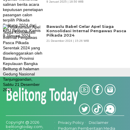
9 Januari 2025 | 18:50 WIB
Bawaslu Babel Gelar Apel Siaga
Konsolidasi Internal Pengawas Pasca
Pilkada 2024
21 Desember 2024 | 15:26 WIB
Copyright @ 2026
Privacy Policy
Disclaimer
belitongtoday.com,
Pedoman Pemberitaan Media