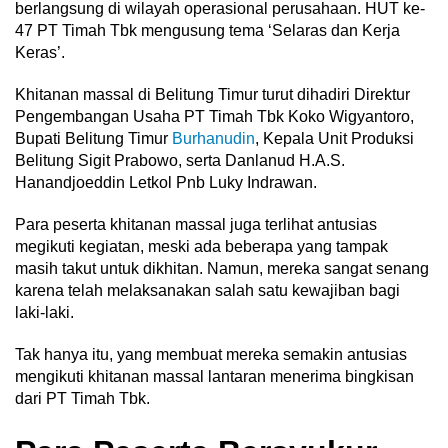
berlangsung di wilayah operasional perusahaan. HUT ke-
47 PT Timah Tbk mengusung tema ‘Selaras dan Kerja
Keras’.
Khitanan massal di Belitung Timur turut dihadiri Direktur
Pengembangan Usaha PT Timah Tbk Koko Wigyantoro,
Bupati Belitung Timur
Burhanudin
, Kepala Unit Produksi
Belitung Sigit Prabowo, serta Danlanud H.A.S.
Hanandjoeddin Letkol Pnb Luky Indrawan.
Para peserta khitanan massal juga terlihat antusias
megikuti kegiatan, meski ada beberapa yang tampak
masih takut untuk dikhitan. Namun, mereka sangat senang
karena telah melaksanakan salah satu kewajiban bagi
laki-laki.
Tak hanya itu, yang membuat mereka semakin antusias
mengikuti khitanan massal lantaran menerima bingkisan
dari PT Timah Tbk.