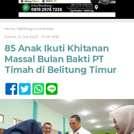
Home /
Belitong Humanities
Jumat, 14 Juli 2023 - 19:09 WIB
85 Anak Ikuti Khitanan
Massal Bulan Bakti PT
Timah di Belitung Timur