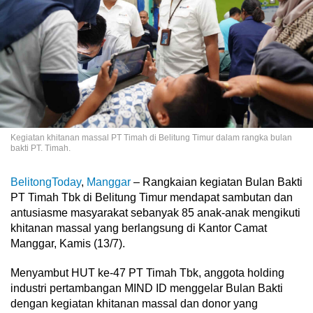
Kegiatan khitanan massal PT Timah di Belitung Timur dalam rangka bulan
bakti PT. Timah.
BelitongToday
,
Manggar
– Rangkaian kegiatan Bulan Bakti
PT Timah Tbk di Belitung Timur mendapat sambutan dan
antusiasme masyarakat sebanyak 85 anak-anak mengikuti
khitanan massal yang berlangsung di Kantor Camat
Manggar, Kamis (13/7).
Menyambut HUT ke-47 PT Timah Tbk, anggota holding
industri pertambangan MIND ID menggelar Bulan Bakti
dengan kegiatan khitanan massal dan donor yang