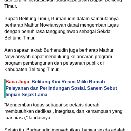
Timur.
Bupati Belitung Timur, Burhanudin dalam sambutannya
berharap Mathur Novriansyah dapat mengemban tugas
dengan penuh rasa tanggungjawab sebagai Sekda
Belitung Timur.
Aan sapaan akrab Burhanudin juga berharap Mathur
Novriansyah dapat mendukung kelancaran program-
program pembangunan dan pelayanan publik di
Kabupaten Belitung Timur.
Baca Juga
Belitung Kini Resmi Miliki Rumah
Pelayanan dan Perlindungan Sosial, Sanem Sebut
Impian Sejak Lama
“Mengemban tugas sebagai sekretaris daerah
membutuhkan dedikasi, integritas, dan kemampuan yang
luar biasa,” tandasnya.
Selain itu, Burhanudin menyebutkan, bahwa sekda adalah