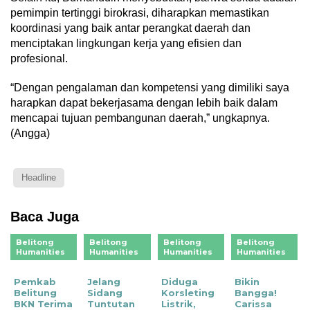
pemimpin tertinggi birokrasi, diharapkan memastikan
koordinasi yang baik antar perangkat daerah dan
menciptakan lingkungan kerja yang efisien dan
profesional.
“Dengan pengalaman dan kompetensi yang dimiliki saya
harapkan dapat bekerjasama dengan lebih baik dalam
mencapai tujuan pembangunan daerah,” ungkapnya.
(Angga)
Headline
Baca Juga
Belitong
Belitong
Belitong
Belitong
Humanities
Humanities
Humanities
Humanities
Pemkab
Jelang
Diduga
Bikin
Belitung
Sidang
Korsleting
Bangga!
BKN Terima
Tuntutan
Listrik,
Carissa