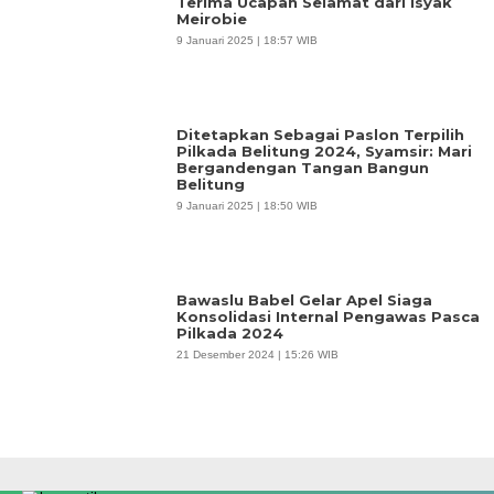
Terima Ucapan Selamat dari Isyak
Meirobie
9 Januari 2025 | 18:57 WIB
Ditetapkan Sebagai Paslon Terpilih
Pilkada Belitung 2024, Syamsir: Mari
Bergandengan Tangan Bangun
Belitung
9 Januari 2025 | 18:50 WIB
Bawaslu Babel Gelar Apel Siaga
Konsolidasi Internal Pengawas Pasca
Pilkada 2024
21 Desember 2024 | 15:26 WIB