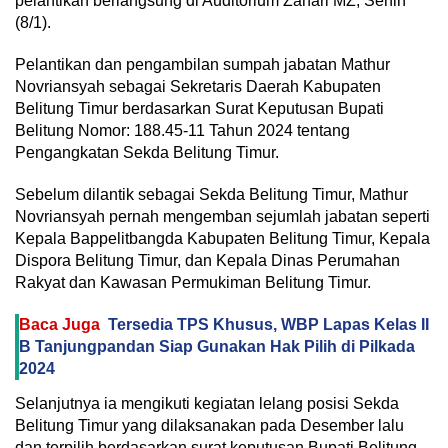
pelantikan berlangsung di Auditorium Zahari MZ, Senin
(8/1).
Pelantikan dan pengambilan sumpah jabatan Mathur
Novriansyah sebagai Sekretaris Daerah Kabupaten
Belitung Timur berdasarkan Surat Keputusan Bupati
Belitung Nomor: 188.45-11 Tahun 2024 tentang
Pengangkatan Sekda Belitung Timur.
Sebelum dilantik sebagai Sekda Belitung Timur, Mathur
Novriansyah pernah mengemban sejumlah jabatan seperti
Kepala Bappelitbangda Kabupaten Belitung Timur, Kepala
Dispora Belitung Timur, dan Kepala Dinas Perumahan
Rakyat dan Kawasan Permukiman Belitung Timur.
Baca Juga
Tersedia TPS Khusus, WBP Lapas Kelas II
B Tanjungpandan Siap Gunakan Hak Pilih di Pilkada
2024
Selanjutnya ia mengikuti kegiatan lelang posisi Sekda
Belitung Timur yang dilaksanakan pada Desember lalu
dan terpilih berdasarkan surat keputusan Bupati Belitung