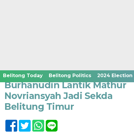
Home /
Belitong Humanities
Senin, 8 Januari 2024 - 17:19 WIB
Belitong Today
Belitong Politics
2024 Election
Burhanudin Lantik Mathur
Novriansyah Jadi Sekda
Belitung Timur