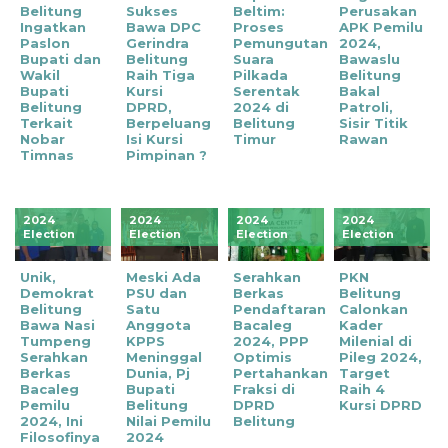
Belitung
Sukses
Beltim:
Perusakan
Ingatkan
Bawa DPC
Proses
APK Pemilu
Paslon
Gerindra
Pemungutan
2024,
Bupati dan
Belitung
Suara
Bawaslu
Wakil
Raih Tiga
Pilkada
Belitung
Bupati
Kursi
Serentak
Bakal
Belitung
DPRD,
2024 di
Patroli,
Terkait
Berpeluang
Belitung
Sisir Titik
Nobar
Isi Kursi
Timur
Rawan
Timnas
Pimpinan ?
2024
2024
2024
2024
Election
Election
Election
Election
Unik,
Meski Ada
Serahkan
PKN
Demokrat
PSU dan
Berkas
Belitung
Belitung
Satu
Pendaftaran
Calonkan
Bawa Nasi
Anggota
Bacaleg
Kader
Tumpeng
KPPS
2024, PPP
Milenial di
Serahkan
Meninggal
Optimis
Pileg 2024,
Berkas
Dunia, Pj
Pertahankan
Target
Bacaleg
Bupati
Fraksi di
Raih 4
Pemilu
Belitung
DPRD
Kursi DPRD
2024, Ini
Nilai Pemilu
Belitung
Filosofinya
2024