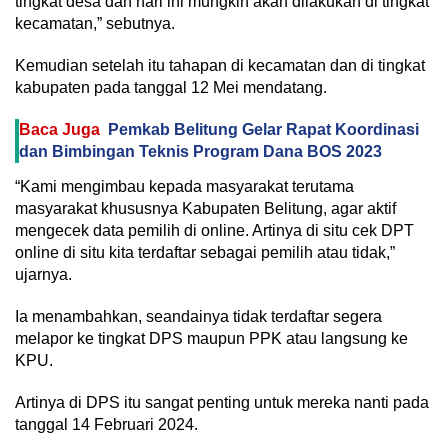
tingkat desa dan hari ini mungkin akan dilakukan di tingkat
kecamatan,” sebutnya.
Kemudian setelah itu tahapan di kecamatan dan di tingkat
kabupaten pada tanggal 12 Mei mendatang.
Baca Juga
Pemkab Belitung Gelar Rapat Koordinasi
dan Bimbingan Teknis Program Dana BOS 2023
“Kami mengimbau kepada masyarakat terutama
masyarakat khususnya Kabupaten Belitung, agar aktif
mengecek data pemilih di online. Artinya di situ cek DPT
online di situ kita terdaftar sebagai pemilih atau tidak,”
ujarnya.
Ia menambahkan, seandainya tidak terdaftar segera
melapor ke tingkat DPS maupun PPK atau langsung ke
KPU.
Artinya di DPS itu sangat penting untuk mereka nanti pada
tanggal 14 Februari 2024.