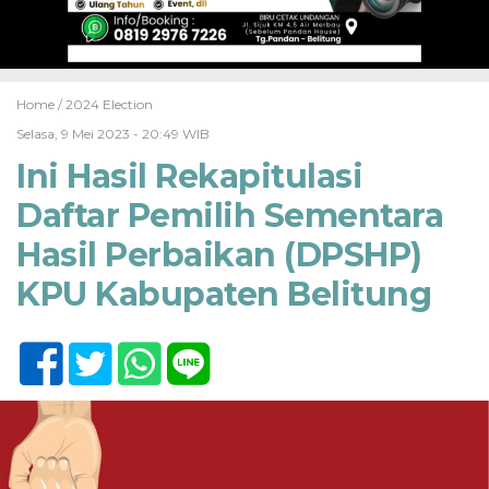
Home /
2024 Election
Selasa, 9 Mei 2023 - 20:49 WIB
Ini Hasil Rekapitulasi
Daftar Pemilih Sementara
Hasil Perbaikan (DPSHP)
KPU Kabupaten Belitung