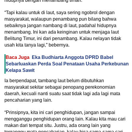
hidupnya dengan menambang timah.
“Tapi kalau untuk di laut, saya sering ngobrol dengan
masyarakat, walaupun penambang pun bilang bahwa
sebaiknya jangan nambang di laut, padahal hidupnya
menambang. Ini kan ada keinginan untuk menjaga laut
Belitung Timur, ini dari penambang. Kalau nelayan tidak
usah kita tanya lagi,” bebernya.
Baca Juga
Eka Budhiarta Anggota DPRD Babel
Sebarluaskan Perda Soal Penataan Usaha Perkebunan
Kelapa Sawit
Ia berpendapat, tambang laut belum dibutuhkan
masyarakat sekitar sebagai penopang perekonomian
daerah, kecuali nanti suatu saat tidak lagi ada lagi mata
pencaharian yang lain.
“Prinsipnya, kita ini cari penghidupan, jangan sampai
mengganggu penghidupan orang lain. Kalau kita mau cari
makan dari tempat situ. Justru, ada orang lain yang
terganggu mata pencaharian, kalau bisa sama-sama cari