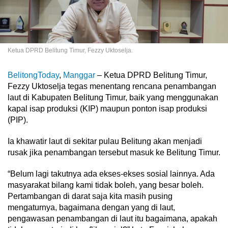
Ketua DPRD Belitung Timur, Fezzy Uktoselja.
BelitongToday
,
Manggar
– Ketua DPRD Belitung Timur,
Fezzy Uktoselja tegas menentang rencana penambangan
laut di Kabupaten Belitung Timur, baik yang menggunakan
kapal isap produksi (KIP) maupun ponton isap produksi
(PIP).
Ia khawatir laut di sekitar pulau Belitung akan menjadi
rusak jika penambangan tersebut masuk ke Belitung Timur.
“Belum lagi takutnya ada ekses-ekses sosial lainnya. Ada
masyarakat bilang kami tidak boleh, yang besar boleh.
Pertambangan di darat saja kita masih pusing
mengaturnya, bagaimana dengan yang di laut,
pengawasan penambangan di laut itu bagaimana, apakah