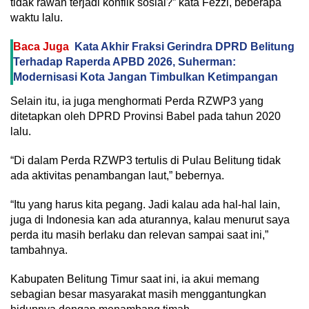
tidak rawan terjadi konflik sosial?” kata Fezzi, beberapa
waktu lalu.
Baca Juga
Kata Akhir Fraksi Gerindra DPRD Belitung
Terhadap Raperda APBD 2026, Suherman:
Modernisasi Kota Jangan Timbulkan Ketimpangan
Selain itu, ia juga menghormati Perda RZWP3 yang
ditetapkan oleh DPRD Provinsi Babel pada tahun 2020
lalu.
“Di dalam Perda RZWP3 tertulis di Pulau Belitung tidak
ada aktivitas penambangan laut,” bebernya.
“Itu yang harus kita pegang. Jadi kalau ada hal-hal lain,
juga di Indonesia kan ada aturannya, kalau menurut saya
perda itu masih berlaku dan relevan sampai saat ini,”
tambahnya.
Kabupaten Belitung Timur saat ini, ia akui memang
sebagian besar masyarakat masih menggantungkan