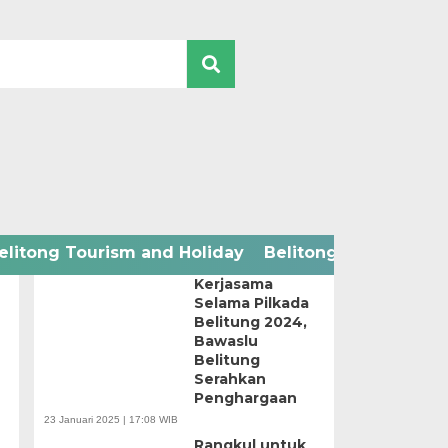
2024 ELECTION
elitong Tourism and Holiday
Belitong Technology
Apresiasi
Kerjasama
Selama Pilkada
Belitung 2024,
Bawaslu
Belitung
Serahkan
Penghargaan
23 Januari 2025 | 17:08 WIB
Rangkul untuk