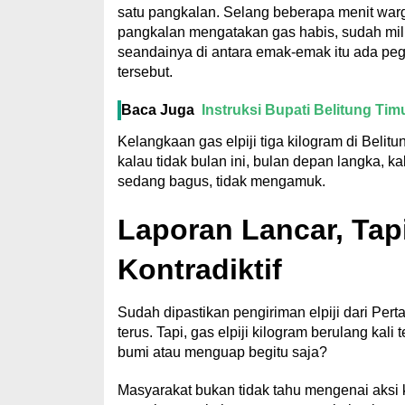
satu pangkalan. Selang beberapa menit war
pangkalan mengatakan gas habis, sudah mili
seandainya di antara emak-emak itu ada pega
tersebut.
Baca Juga
Instruksi Bupati Belitung Ti
Kelangkaan gas elpiji tiga kilogram di Beli
kalau tidak bulan ini, bulan depan langka, k
sedang bagus, tidak mengamuk.
Laporan Lancar, Tap
Kontradiktif
Sudah dipastikan pengiriman elpiji dari Pe
terus. Tapi, gas elpiji kilogram berulang kal
bumi atau menguap begitu saja?
Masyarakat bukan tidak tahu mengenai aksi ku