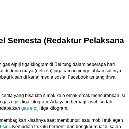
l Semesta (Redaktur Pelaksana
gas elpiji tiga kilogram di Belitung dalam beberapa hari
t di dunia maya (netizen) juga ramai mengeluhkan sulitnya
rbagi kisah di kanal media sosial Facebook tentang ihwal
 cerita yang bisa kita simak kala emak-emak mencurahkan isi
n gas elpiji tiga kilogram. Ada yang berbagi kisah sudah
endapatkan
gas elpiji
tiga kilogram.
u membagikan kisahnya saat membuntuti satu mobil truk agen
ubsidi
. Kemudian truk itu berhenti dan bongkar muat di salah