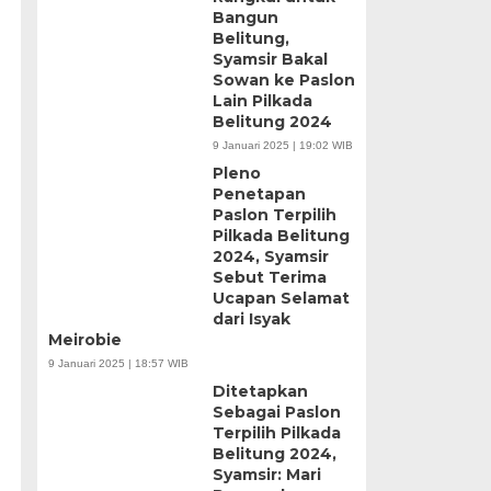
Bangun
Belitung,
Syamsir Bakal
Sowan ke Paslon
Lain Pilkada
Belitung 2024
9 Januari 2025 | 19:02 WIB
Pleno
Penetapan
Paslon Terpilih
Pilkada Belitung
2024, Syamsir
Sebut Terima
Ucapan Selamat
dari Isyak
Meirobie
9 Januari 2025 | 18:57 WIB
Ditetapkan
Sebagai Paslon
Terpilih Pilkada
Belitung 2024,
Syamsir: Mari