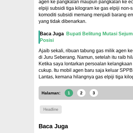
agen ke pangkalan maupun pangkalan ke ec
elpiji subsidi tiga kilogram ke gas elpiji n
komoditi subsidi memang menjadi barang em
yang tidak dibenarkan.
Baca Juga
Bupati Belitung Mutasi Sejuml
Posisi
Ajaib sekali, ribuan tabung gas milik agen 
di Juru Seberang. Namun, setelah itu raib 
Ketika saya lontarkan persoalan kelangkaan g
cukup. Itu mobil agen baru saja keluar SPPBE
Lantas, kemana hilangnya gas elpiji tiga kilog
Halaman:
1
2
3
Headline
Baca Juga