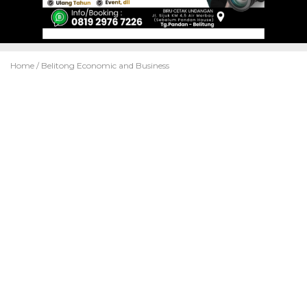
Home /
Belitong Economic and Business