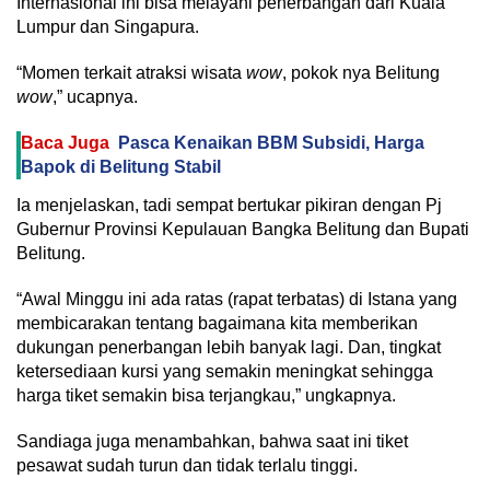
Internasional ini bisa melayani penerbangan dari Kuala
Lumpur dan Singapura.
“Momen terkait atraksi wisata
wow
, pokok nya Belitung
wow
,” ucapnya.
Baca Juga
Pasca Kenaikan BBM Subsidi, Harga
Bapok di Belitung Stabil
Ia menjelaskan, tadi sempat bertukar pikiran dengan Pj
Gubernur Provinsi Kepulauan Bangka Belitung dan Bupati
Belitung.
“Awal Minggu ini ada ratas (rapat terbatas) di Istana yang
membicarakan tentang bagaimana kita memberikan
dukungan penerbangan lebih banyak lagi. Dan, tingkat
ketersediaan kursi yang semakin meningkat sehingga
harga tiket semakin bisa terjangkau,” ungkapnya.
Sandiaga juga menambahkan, bahwa saat ini tiket
pesawat sudah turun dan tidak terlalu tinggi.