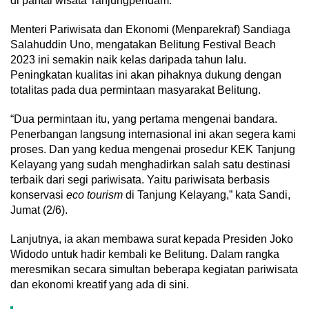
di pantai wisata Tanjungpendam.
Menteri Pariwisata dan Ekonomi (Menparekraf) Sandiaga
Salahuddin Uno, mengatakan Belitung Festival Beach
2023 ini semakin naik kelas daripada tahun lalu.
Peningkatan kualitas ini akan pihaknya dukung dengan
totalitas pada dua permintaan masyarakat Belitung.
“Dua permintaan itu, yang pertama mengenai bandara.
Penerbangan langsung internasional ini akan segera kami
proses. Dan yang kedua mengenai prosedur KEK Tanjung
Kelayang yang sudah menghadirkan salah satu destinasi
terbaik dari segi pariwisata. Yaitu pariwisata berbasis
konservasi
eco tourism
di Tanjung Kelayang,” kata Sandi,
Jumat (2/6).
Lanjutnya, ia akan membawa surat kepada Presiden Joko
Widodo untuk hadir kembali ke Belitung. Dalam rangka
meresmikan secara simultan beberapa kegiatan pariwisata
dan ekonomi kreatif yang ada di sini.