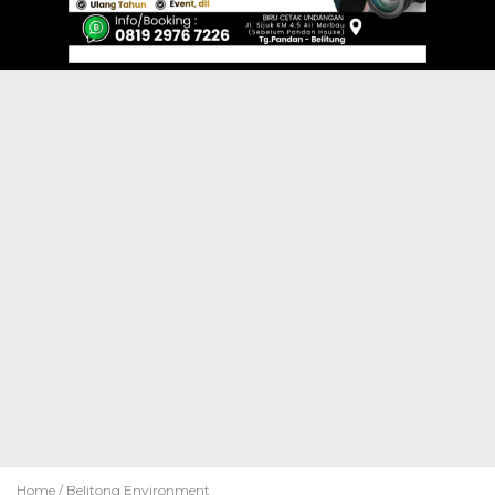
Home /
Belitong Environment