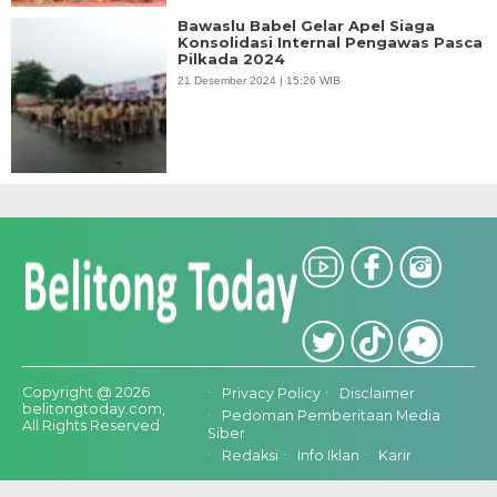
Bawaslu Babel Gelar Apel Siaga
Konsolidasi Internal Pengawas Pasca
Pilkada 2024
21 Desember 2024 | 15:26 WIB
Copyright @ 2026
Privacy Policy
Disclaimer
belitongtoday.com,
Pedoman Pemberitaan Media
All Rights Reserved
Siber
Redaksi
Info Iklan
Karir