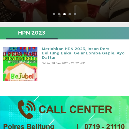
HPN 2023
Meriahkan HPN 2023, Insan Pers
Belitung Bakal Gelar Lomba Gaple, Ayo
Daftar
Sabtu, 28 Jan 2023 - 20:22 WIB