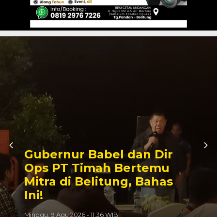
DLH Belitung Optimistis
Lampaui Target Retribusi
Sampah 2026, Juli Sudah
Tembus 62,94 Persen
Sabtu, 8 Agu 2026 - 09:13 WIB