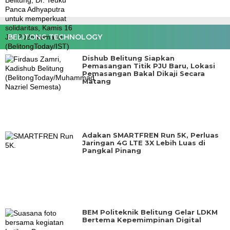
BELITONG TECHNOLOGY
Dishub Belitung Siapkan
Pemasangan Titik PJU Baru, Lokasi
Pemasangan Bakal Dikaji Secara
Matang
Adakan SMARTFREN Run 5K, Perluas
Jaringan 4G LTE 3X Lebih Luas di
Pangkal Pinang
BEM Politeknik Belitung Gelar LDKM
Bertema Kepemimpinan Digital