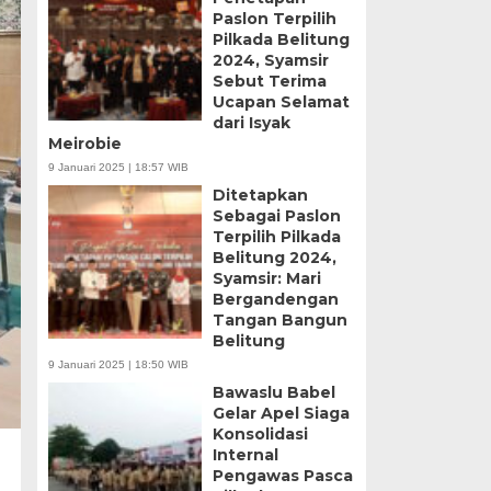
Paslon Terpilih
Pilkada Belitung
2024, Syamsir
Sebut Terima
Ucapan Selamat
dari Isyak
Meirobie
9 Januari 2025 | 18:57 WIB
Ditetapkan
Sebagai Paslon
Terpilih Pilkada
Belitung 2024,
Syamsir: Mari
Bergandengan
Tangan Bangun
Belitung
9 Januari 2025 | 18:50 WIB
Bawaslu Babel
Gelar Apel Siaga
Konsolidasi
Internal
Pengawas Pasca