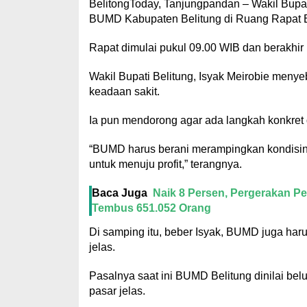
BelitongToday, Tanjungpandan – Wakil Bupati
BUMD Kabupaten Belitung di Ruang Rapat Bup
Rapat dimulai pukul 09.00 WIB dan berakhir
Wakil Bupati Belitung, Isyak Meirobie meny
keadaan sakit.
Ia pun mendorong agar ada langkah konkret
“BUMD harus berani merampingkan kondisinya
untuk menuju profit,” terangnya.
Baca Juga
Naik 8 Persen, Pergerakan 
Tembus 651.052 Orang
Di samping itu, beber Isyak, BUMD juga har
jelas.
Pasalnya saat ini BUMD Belitung dinilai b
pasar jelas.