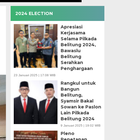
2024 ELECTION
Apresiasi
Kerjasama
Selama Pilkada
Belitung 2024,
Bawaslu
Belitung
Serahkan
Penghargaan
23 Januari 2025 | 17:08 WIB
Rangkul untuk
Bangun
Belitung,
Syamsir Bakal
Sowan ke Paslon
Lain Pilkada
Belitung 2024
9 Januari 2025 | 19:02 WIB
Pleno
Penetapan