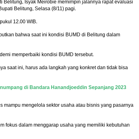
 Belitung, Isyak Meirobie memimpin jalannya rapat evaluasi
ati Belitung, Selasa (8/11) pagi.
 pukul 12.00 WIB.
ebutkan bahwa saat ini kondisi BUMD di Belitung dalam
 demi memperbaiki kondisi BUMD tersebut.
 saat ini, harus ada langkah yang konkret dan tidak bisa
Penumpang di Bandara Hanandjoeddin Sepanjang 2023
us mampu mengelola sektor usaha atau bisnis yang pasarnya
elum fokus dalam menggarap usaha yang memiliki kebutuhan