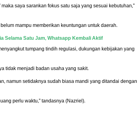
f maka saya sarankan fokus satu saja yang sesuai kebutuhan,”
i belum mampu memberikan keuntungan untuk daerah.
a Selama Satu Jam, Whatsapp Kembali Aktif
enyangkut tumpang tindih regulasi, dukungan kebijakan yang
a tidak menjadi badan usaha yang sakit.
n, namun setidaknya sudah biasa mandi yang ditandai dengan
uang perlu waktu,” tandasnya (Nazriel).