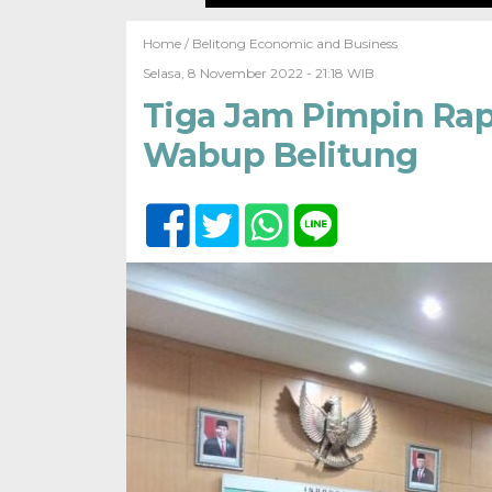
Home /
Belitong Economic and Business
Selasa, 8 November 2022 - 21:18 WIB
Tiga Jam Pimpin Rap
Wabup Belitung