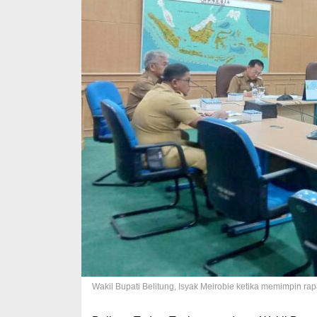
Wakil Bupati Belitung, Isyak Meirobie ketika memimpin ra