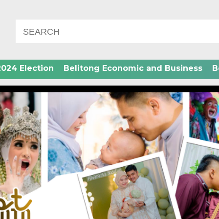
2024 Election
Belitong Economic and Business
B