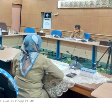
pat evaluasi kinerja BUMD