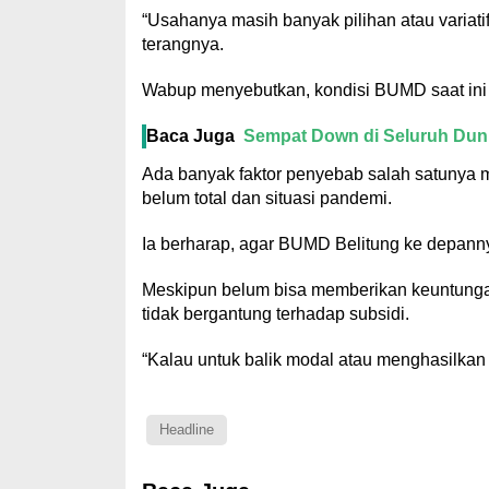
“Usahanya masih banyak pilihan atau variati
terangnya.
Wabup menyebutkan, kondisi BUMD saat in
Baca Juga
Sempat Down di Seluruh Duni
Ada banyak faktor penyebab salah satunya m
belum total dan situasi pandemi.
Ia berharap, agar BUMD Belitung ke depanny
Meskipun belum bisa memberikan keuntunga
tidak bergantung terhadap subsidi.
“Kalau untuk balik modal atau menghasilkan 
Headline