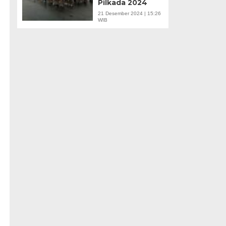
Pilkada 2024
21 Desember 2024 | 15:26
WIB