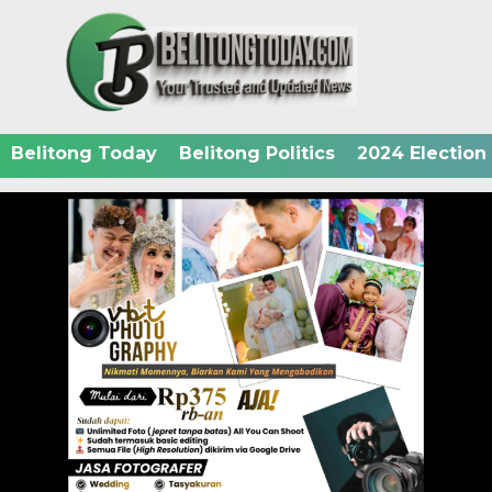
Belitong Today
Belitong Politics
2024 Election