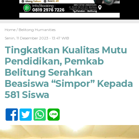
Home /
Belitong Humanities
Senin, 11 Desember 2023 - 13:47 WIB
Tingkatkan Kualitas Mutu
Pendidikan, Pemkab
Belitung Serahkan
Beasiswa “Simpor” Kepada
581 Siswa