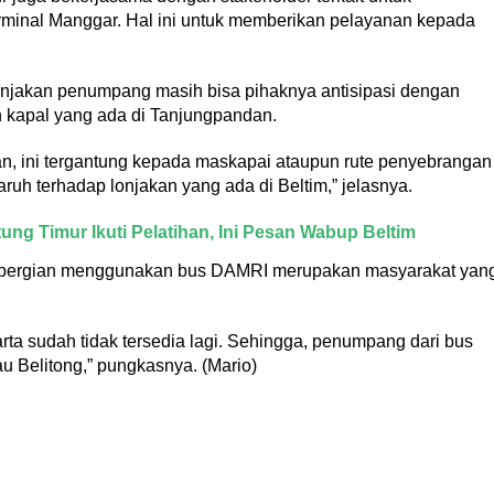
minal Manggar. Hal ini untuk memberikan pelayanan kepada
onjakan penumpang masih bisa pihaknya antisipasi dengan
 kapal yang ada di Tanjungpandan.
n, ini tergantung kepada maskapai ataupun rute penyebrangan
uh terhadap lonjakan yang ada di Beltim,” jelasnya.
ung Timur Ikuti Pelatihan, Ini Pesan Wabup Beltim
 bepergian menggunakan bus DAMRI merupakan masyarakat yan
rta sudah tidak tersedia lagi. Sehingga, penumpang dari bus
au Belitong,” pungkasnya. (Mario)