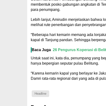
membentuk posko gabungan angkutan di Ter
para penumpang.
Lebih lanjut, Amirudin menjelaskan bahwa l
melihat rute penerbangan dan penyebrangan
“Beberapa hari kemarin memang ada lonjaka
kapal di Tanjung pandan. Sehingga berpengar
Baca Juga
26 Pengurus Koperasi di Belit
Untuk saat ini, kata dia, penumpang yang
hanya bepergian seputar pulau Belitung.
“Karena kemarin kapal yang berlayar ke Jaka
Damri rata-rata regional dari yang ada di pul
Headline