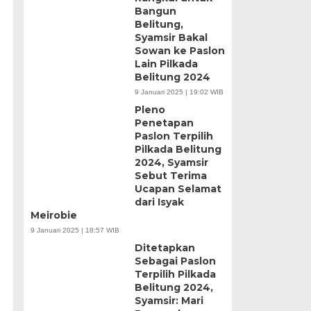
Bangun
Belitung,
Syamsir Bakal
Sowan ke Paslon
Lain Pilkada
Belitung 2024
9 Januari 2025 | 19:02 WIB
Pleno
Penetapan
Paslon Terpilih
Pilkada Belitung
2024, Syamsir
Sebut Terima
Ucapan Selamat
dari Isyak
Meirobie
9 Januari 2025 | 18:57 WIB
Ditetapkan
Sebagai Paslon
Terpilih Pilkada
Belitung 2024,
Syamsir: Mari