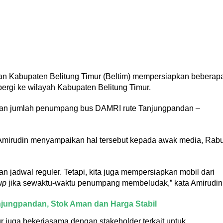
n Kabupaten Belitung Timur (Beltim) mempersiapkan beberap
ergi ke wilayah Kabupaten Belitung Timur.
jakan jumlah penumpang bus DAMRI rute Tanjungpandan –
Amirudin menyampaikan hal tersebut kepada awak media, Rab
 jadwal reguler. Tetapi, kita juga mempersiapkan mobil dari
up
jika sewaktu-waktu penumpang membeludak,” kata Amirudin
Tanjungpandan, Stok Aman dan Harga Stabil
r juga bekerjasama dengan stakeholder terkait untuk