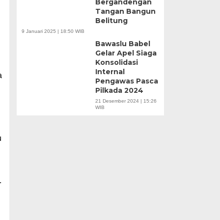
Bergandengan
Tangan Bangun
Belitung
9 Januari 2025 | 18:50 WIB
Bawaslu Babel
Gelar Apel Siaga
Konsolidasi
Internal
a
Pengawas Pasca
Pilkada 2024
21 Desember 2024 | 15:26
WIB
u
.