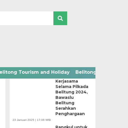
2024 ELECTION
elitong Tourism and Holiday
Belitong Technology
Apresiasi
Kerjasama
Selama Pilkada
Belitung 2024,
Bawaslu
Belitung
Serahkan
Penghargaan
23 Januari 2025 | 17:08 WIB
Rangkul untuk