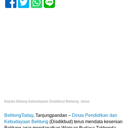
Kepala Bidang Kebudayaan Disdikbud Belitung, Julias.
BelitongToday
, Tanjungpandan –
Dinas Pendidikan dan
Kebudayaan Belitung
(Disdikbud) terus mendata kesenian
Belitung agar mendapatkan Warisan Budaya Takbenda