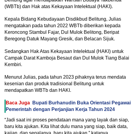
(WBTb) dan Hak atas Kekayaan Intelektual (HAKI).
Kepala Bidang Kebudayaan Disdikbud Belitung, Julias
mengatakan pada tahun 2022 WBTb diberikan kepada
Keroncong Stambul Fajar, Dul Mulok Belitong, Beripat
Beregong Datuk Mayang Gresik, dan Belacan Sijuk.
Sedangkan Hak Atas Kekayaan Intelektual (HAKI) untuk
Campak Darat Kamboja Besaut dan Dul Mulok Tiang Balai
Kembiri.
Menurut Julias, pada tahun 2023 pihaknya terus mendata
kesenian dan produk tradisional Belitung untuk
mendapatkan WBTb dan HAKI.
Baca Juga
Bupati Burhanudin Buka Orientasi Pegawai
Pemerintah dengan Perjanjian Kerja Tahun 2024
“Jadi saat ini proses pendataan mana yang layak dan siap,
baru kita ajukan. Kita lihat dulu mana yang siap, baik data,
kajian, dan segalanya, baru kita ajukan,” katanya.