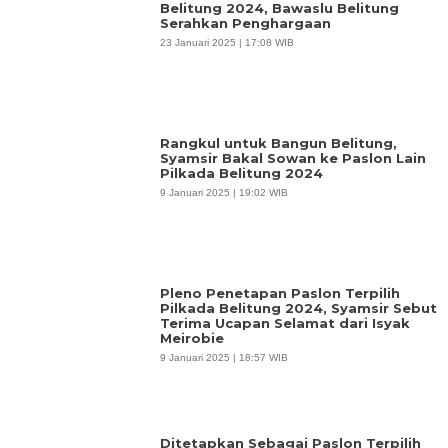
Belitung 2024, Bawaslu Belitung
Serahkan Penghargaan
23 Januari 2025 | 17:08 WIB
Rangkul untuk Bangun Belitung,
Syamsir Bakal Sowan ke Paslon Lain
Pilkada Belitung 2024
9 Januari 2025 | 19:02 WIB
Pleno Penetapan Paslon Terpilih
Pilkada Belitung 2024, Syamsir Sebut
Terima Ucapan Selamat dari Isyak
Meirobie
9 Januari 2025 | 18:57 WIB
Ditetapkan Sebagai Paslon Terpilih