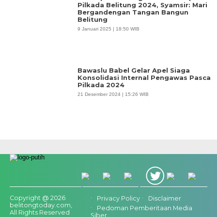
Pilkada Belitung 2024, Syamsir: Mari
Bergandengan Tangan Bangun
Belitung
9 Januari 2025 | 18:50 WIB
Bawaslu Babel Gelar Apel Siaga
Konsolidasi Internal Pengawas Pasca
Pilkada 2024
21 Desember 2024 | 15:26 WIB
Copyright @ 2026
Privacy Policy
Disclaimer
belitongtoday.com,
Pedoman Pemberitaan Media
All Rights Reserved
Siber