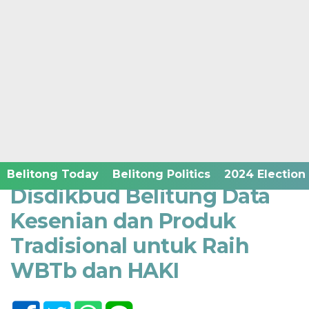
Home /
Belitong Economic and Business
Selasa, 7 Februari 2023 - 07:02 WIB
Belitong Today
Belitong Politics
2024 Election
Disdikbud Belitung Data
Kesenian dan Produk
Tradisional untuk Raih
WBTb dan HAKI