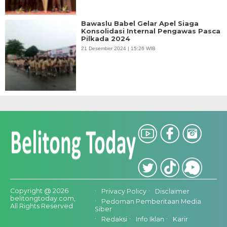
Bawaslu Babel Gelar Apel Siaga
Konsolidasi Internal Pengawas Pasca
Pilkada 2024
21 Desember 2024 | 15:26 WIB
Copyright @ 2026
Privacy Policy
Disclaimer
belitongtoday.com,
Pedoman Pemberitaan Media
All Rights Reserved
Siber
Redaksi
Info Iklan
Karir