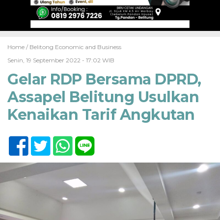
Home /
Belitong Economic and Business
Senin, 19 September 2022 - 17:02 WIB
Gelar RDP Bersama DPRD,
Assapel Belitung Usulkan
Kenaikan Tarif Angkutan