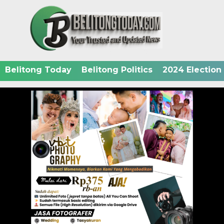
Belitong Today
Belitong Politics
2024 Election