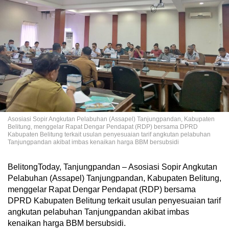
Asosiasi Sopir Angkutan Pelabuhan (Assapel) Tanjungpandan, Kabupaten
Belitung, menggelar Rapat Dengar Pendapat (RDP) bersama DPRD
Kabupaten Belitung terkait usulan penyesuaian tarif angkutan pelabuhan
Tanjungpandan akibat imbas kenaikan harga BBM bersubsidi
BelitongToday, Tanjungpandan – Asosiasi Sopir Angkutan
Pelabuhan (Assapel) Tanjungpandan, Kabupaten Belitung,
menggelar Rapat Dengar Pendapat (RDP) bersama
DPRD Kabupaten Belitung terkait usulan penyesuaian tarif
angkutan pelabuhan Tanjungpandan akibat imbas
kenaikan harga BBM bersubsidi.