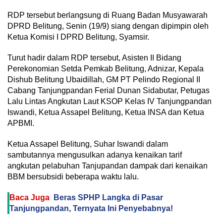
RDP tersebut berlangsung di Ruang Badan Musyawarah
DPRD Belitung, Senin (19/9) siang dengan dipimpin oleh
Ketua Komisi I DPRD Belitung, Syamsir.
Turut hadir dalam RDP tersebut, Asisten II Bidang
Perekonomian Setda Pemkab Belitung, Adnizar, Kepala
Dishub Belitung Ubaidillah, GM PT Pelindo Regional II
Cabang Tanjungpandan Ferial Dunan Sidabutar, Petugas
Lalu Lintas Angkutan Laut KSOP Kelas IV Tanjungpandan
Iswandi, Ketua Assapel Belitung, Ketua INSA dan Ketua
APBMI.
Ketua Assapel Belitung, Suhar Iswandi dalam
sambutannya mengusulkan adanya kenaikan tarif
angkutan pelabuhan Tanjupandan dampak dari kenaikan
BBM bersubsidi beberapa waktu lalu.
Baca Juga
Beras SPHP Langka di Pasar
Tanjungpandan, Ternyata Ini Penyebabnya!