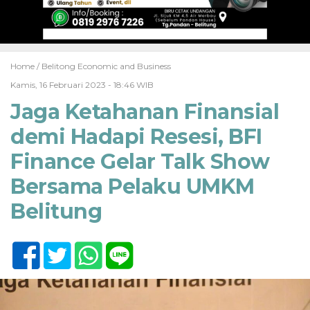
Home /
Belitong Economic and Business
Kamis, 16 Februari 2023 - 18:46 WIB
Jaga Ketahanan Finansial
demi Hadapi Resesi, BFI
Finance Gelar Talk Show
Bersama Pelaku UMKM
Belitung