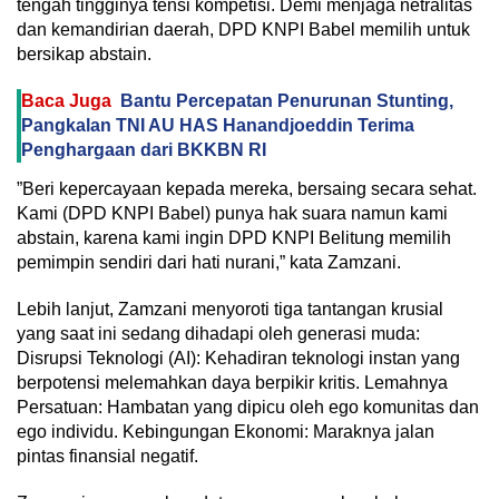
tengah tingginya tensi kompetisi. Demi menjaga netralitas
dan kemandirian daerah, DPD KNPI Babel memilih untuk
bersikap abstain.
Baca Juga
Bantu Percepatan Penurunan Stunting,
Pangkalan TNI AU HAS Hanandjoeddin Terima
Penghargaan dari BKKBN RI
‎”Beri kepercayaan kepada mereka, bersaing secara sehat.
Kami (DPD KNPI Babel) punya hak suara namun kami
abstain, karena kami ingin DPD KNPI Belitung memilih
pemimpin sendiri dari hati nurani,” kata Zamzani.
‎Lebih lanjut, Zamzani menyoroti tiga tantangan krusial
yang saat ini sedang dihadapi oleh generasi muda:
Disrupsi Teknologi (AI): Kehadiran teknologi instan yang
berpotensi melemahkan daya berpikir kritis. Lemahnya
Persatuan: Hambatan yang dipicu oleh ego komunitas dan
ego individu. Kebingungan Ekonomi: Maraknya jalan
pintas finansial negatif.