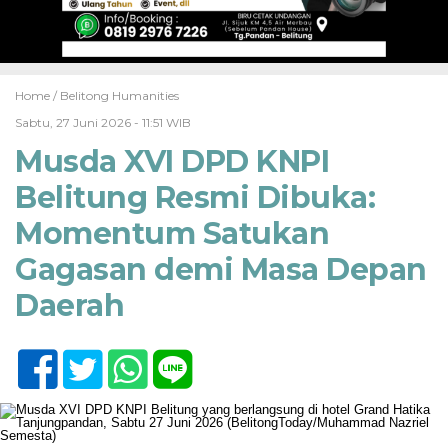
Home /
Belitong Humanities
Sabtu, 27 Juni 2026 - 11:51 WIB
Musda XVI DPD KNPI
Belitung Resmi Dibuka:
Momentum Satukan
Gagasan demi Masa Depan
Daerah