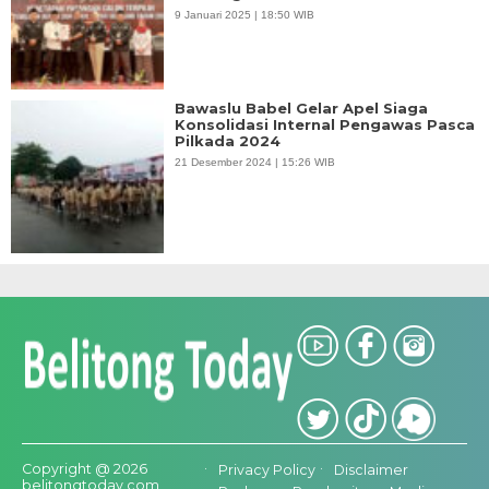
9 Januari 2025 | 18:50 WIB
Bawaslu Babel Gelar Apel Siaga
Konsolidasi Internal Pengawas Pasca
Pilkada 2024
21 Desember 2024 | 15:26 WIB
Copyright @ 2026
Privacy Policy
Disclaimer
belitongtoday.com,