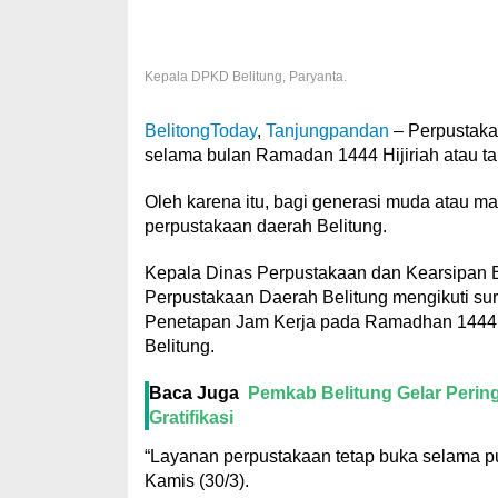
Kepala DPKD Belitung, Paryanta.
BelitongToday
,
Tanjungpandan
– Perpustak
selama bulan Ramadan 1444 Hijiriah atau t
Oleh karena itu, bagi generasi muda atau m
perpustakaan daerah Belitung.
Kepala Dinas Perpustakaan dan Kearsipan B
Perpustakaan Daerah Belitung mengikuti su
Penetapan Jam Kerja pada Ramadhan 1444 H
Belitung.
Baca Juga
Pemkab Belitung Gelar Pering
Gratifikasi
“Layanan perpustakaan tetap buka selama pua
Kamis (30/3).