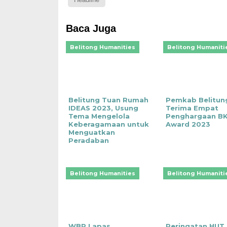
Baca Juga
Belitong Humanities
Belitong Humaniti
Belitung Tuan Rumah
Pemkab Belitun
IDEAS 2023, Usung
Terima Empat
Tema Mengelola
Penghargaan B
Keberagamaan untuk
Award 2023
Menguatkan
Peradaban
Belitong Humanities
Belitong Humaniti
WBP Lapas
Peringatan HUT 