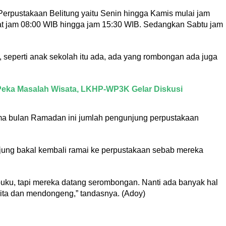
rpustakaan Belitung yaitu Senin hingga Kamis mulai jam
at jam 08:00 WIB hingga jam 15:30 WIB. Sedangkan Sabtu jam
 seperti anak sekolah itu ada, ada yang rombongan ada juga
 Peka Masalah Wisata, LKHP-WP3K Gelar Diskusi
ama bulan Ramadan ini jumlah pengunjung perpustakaan
ung bakal kembali ramai ke perpustakaan sebab mereka
 buku, tapi mereka datang serombongan. Nanti ada banyak hal
rita dan mendongeng,” tandasnya. (Adoy)