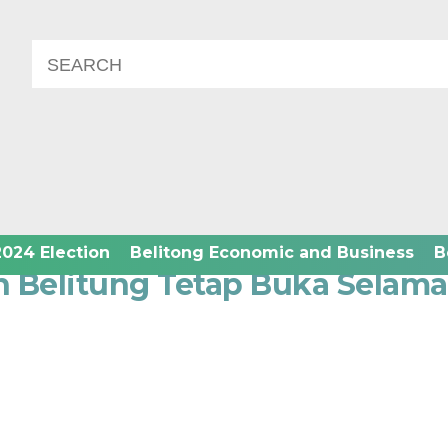
2024 Election
Belitong Economic and Business
B
 Belitung Tetap Buka Selama