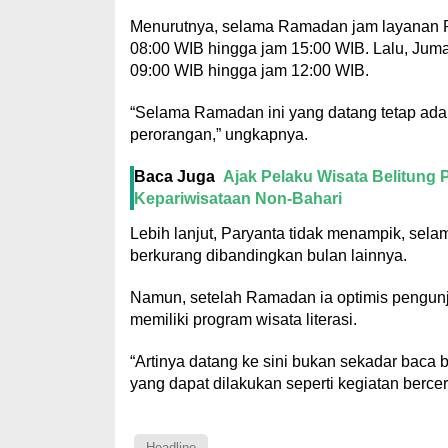
Menurutnya, selama Ramadan jam layanan Pe
08:00 WIB hingga jam 15:00 WIB. Lalu, Jum
09:00 WIB hingga jam 12:00 WIB.
“Selama Ramadan ini yang datang tetap ada,
perorangan,” ungkapnya.
Baca Juga
Ajak Pelaku Wisata Belitung
Kepariwisataan Non-Bahari
Lebih lanjut, Paryanta tidak menampik, sel
berkurang dibandingkan bulan lainnya.
Namun, setelah Ramadan ia optimis pengunj
memiliki program wisata literasi.
“Artinya datang ke sini bukan sekadar baca
yang dapat dilakukan seperti kegiatan berce
Headline