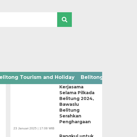
2024 ELECTION
elitong Tourism and Holiday
Belitong Technology
Apresiasi
Kerjasama
Selama Pilkada
Belitung 2024,
Bawaslu
Belitung
Serahkan
Penghargaan
23 Januari 2025 | 17:08 WIB
Rangkul untuk