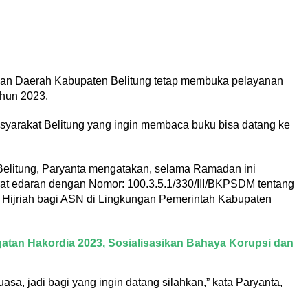
aan Daerah Kabupaten Belitung tetap membuka pelayanan
ahun 2023.
asyarakat Belitung yang ingin membaca buku bisa datang ke
elitung, Paryanta mengatakan, selama Ramadan ini
rat edaran dengan Nomor: 100.3.5.1/330/III/BKPSDM tentang
ijriah bagi ASN di Lingkungan Pemerintah Kabupaten
atan Hakordia 2023, Sosialisasikan Bahaya Korupsi dan
sa, jadi bagi yang ingin datang silahkan,” kata Paryanta,