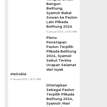
Bangun
Belitung,
Syamsir Bakal
Sowan ke Paslon
Lain Pilkada
Belitung 2024
9 Januari 2025 | 19:02 WIB
Pleno
Penetapan
Paslon Terpilih
Pilkada Belitung
2024, Syamsir
Sebut Terima
Ucapan Selamat
dari Isyak
Meirobie
9 Januari 2025 | 18:57 WIB
Ditetapkan
Sebagai Paslon
Terpilih Pilkada
Belitung 2024,
Syamsir: Mari