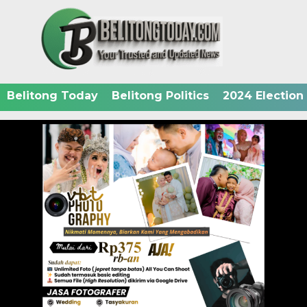
Belitong Today
Belitong Politics
2024 Election