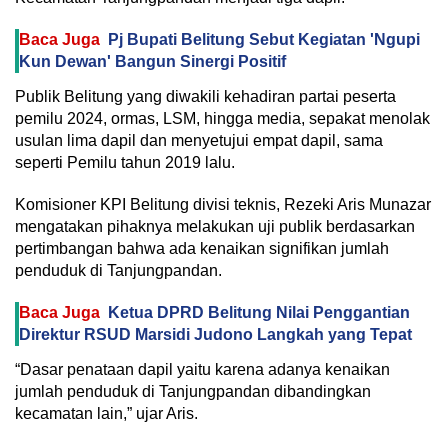
Baca Juga
Pj Bupati Belitung Sebut Kegiatan 'Ngupi
Kun Dewan' Bangun Sinergi Positif
Publik Belitung yang diwakili kehadiran partai peserta
pemilu 2024, ormas, LSM, hingga media, sepakat menolak
usulan lima dapil dan menyetujui empat dapil, sama
seperti Pemilu tahun 2019 lalu.
Komisioner KPI Belitung divisi teknis, Rezeki Aris Munazar
mengatakan pihaknya melakukan uji publik berdasarkan
pertimbangan bahwa ada kenaikan signifikan jumlah
penduduk di Tanjungpandan.
Baca Juga
Ketua DPRD Belitung Nilai Penggantian
Direktur RSUD Marsidi Judono Langkah yang Tepat
“Dasar penataan dapil yaitu karena adanya kenaikan
jumlah penduduk di Tanjungpandan dibandingkan
kecamatan lain,” ujar Aris.