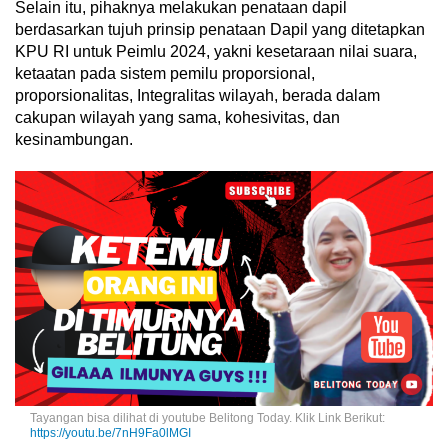
Selain itu, pihaknya melakukan penataan dapil
berdasarkan tujuh prinsip penataan Dapil yang ditetapkan
KPU RI untuk Peimlu 2024, yakni kesetaraan nilai suara,
ketaatan pada sistem pemilu proporsional,
proporsionalitas, Integralitas wilayah, berada dalam
cakupan wilayah yang sama, kohesivitas, dan
kesinambungan.
Tayangan bisa dilihat di youtube Belitong Today. Klik Link Berikut:
https://youtu.be/7nH9Fa0lMGI