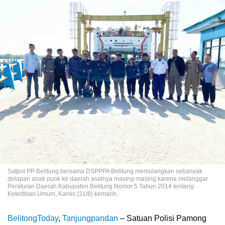
Satpol PP Belitung bersama DSPPPA Belitung memulangkan sebanyak
delapan anak punk ke daerah asalnya masing-masing karena melanggar
Peraturan Daerah Kabupaten Belitung Nomor 5 Tahun 2014 tentang
Ketertiban Umum, Kamis (31/8) kemarin.
BelitongToday
,
Tanjungpandan
– Satuan Polisi Pamong