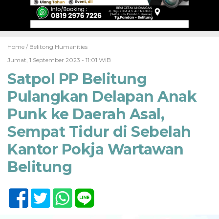
Home /
Belitong Humanities
Jumat, 1 September 2023 - 11:01 WIB
Satpol PP Belitung
Pulangkan Delapan Anak
Punk ke Daerah Asal,
Sempat Tidur di Sebelah
Kantor Pokja Wartawan
Belitung