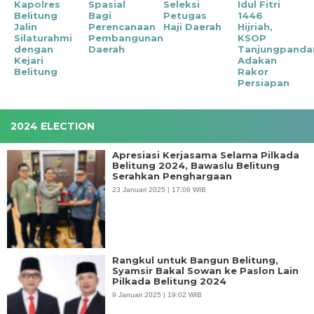
Kapolres
Spasial
Seleksi
Idul Fitri
Belitung
Bagi
Petugas
1446
Jalin
Perencanaan
Haji Daerah
Hijriah,
Silaturahmi
Pembangunan
KSOP
dengan
Daerah
Tanjungpanda
Kejari
Adakan
Belitung
Rakor
Persiapan
2024 ELECTION
Apresiasi Kerjasama Selama Pilkada
Belitung 2024, Bawaslu Belitung
Serahkan Penghargaan
23 Januari 2025 | 17:08 WIB
Rangkul untuk Bangun Belitung,
Syamsir Bakal Sowan ke Paslon Lain
Pilkada Belitung 2024
9 Januari 2025 | 19:02 WIB