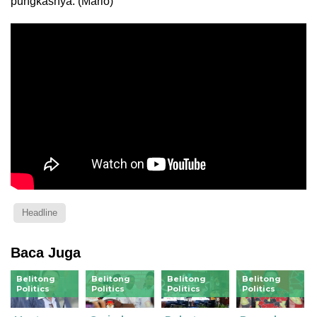
pungkasnya. (Mario)
Headline
Baca Juga
Belitong
Belitong
Belitong
Belitong
Politics
Politics
Politics
Politics