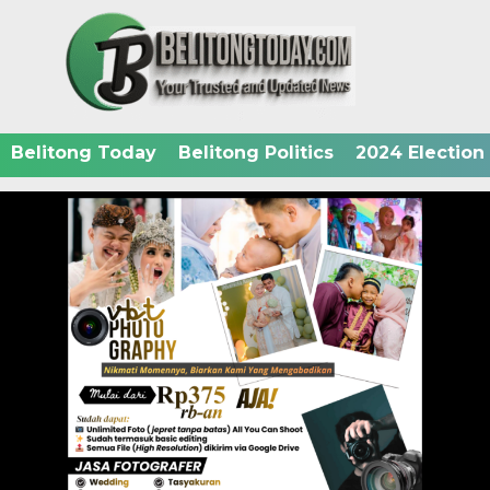
Belitong Today
Belitong Politics
2024 Election