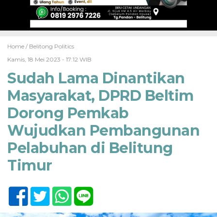
Home /
Belitong Politics
Kamis, 18 Mei 2023 - 17:12 WIB
Sudah Lama Dinantikan
Masyarakat, DPRD Beltim
Dorong Pemkab
Wujudkan Pembangunan
Pelabuhan di Belitung
Timur