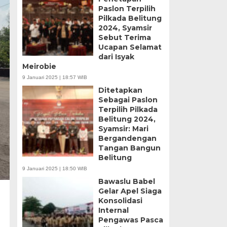
Paslon Terpilih
Pilkada Belitung
2024, Syamsir
Sebut Terima
Ucapan Selamat
dari Isyak
Meirobie
9 Januari 2025 | 18:57 WIB
Ditetapkan
Sebagai Paslon
Terpilih Pilkada
Belitung 2024,
Syamsir: Mari
Bergandengan
Tangan Bangun
Belitung
9 Januari 2025 | 18:50 WIB
Bawaslu Babel
Gelar Apel Siaga
Konsolidasi
Internal
Pengawas Pasca