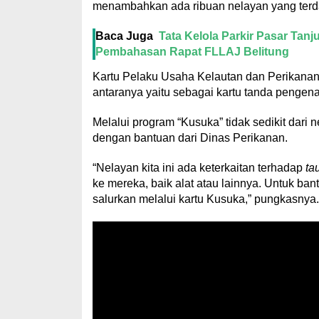
menambahkan ada ribuan nelayan yang terda
Baca Juga
Tata Kelola Parkir Pasar Ta
Pembahasan Rapat FLLAJ Belitung
Kartu Pelaku Usaha Kelautan dan Perikanan
antaranya yaitu sebagai kartu tanda pengena
Melalui program “Kusuka” tidak sedikit dar
dengan bantuan dari Dinas Perikanan.
“Nelayan kita ini ada keterkaitan terhadap
ta
ke mereka, baik alat atau lainnya. Untuk ba
salurkan melalui kartu Kusuka,” pungkasnya.