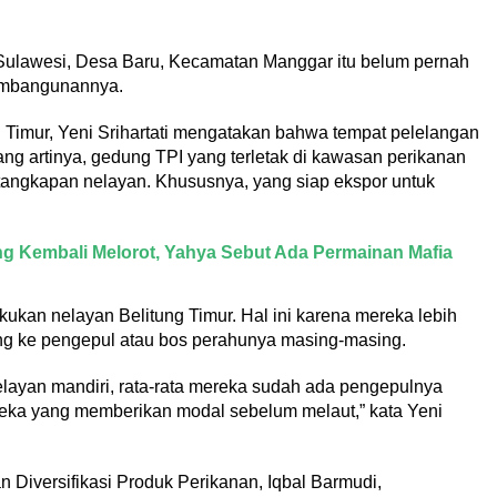
an Sulawesi, Desa Baru, Kecamatan Manggar itu belum pernah
pembangunannya.
Timur, Yeni Srihartati mengatakan bahwa tempat pelelangan
ang artinya, gedung TPI yang terletak di kawasan perikanan
 tangkapan nelayan. Khususnya, yang siap ekspor untuk
ng Kembali Melorot, Yahya Sebut Ada Permainan Mafia
kukan nelayan Belitung Timur. Hal ini karena mereka lebih
ng ke pengepul atau bos perahunya masing-masing.
layan mandiri, rata-rata mereka sudah ada pengepulnya
eka yang memberikan modal sebelum melaut,” kata Yeni
 Diversifikasi Produk Perikanan, Iqbal Barmudi,