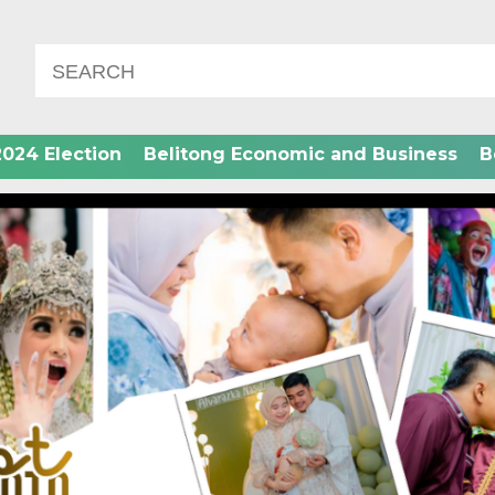
2024 Election
Belitong Economic and Business
B