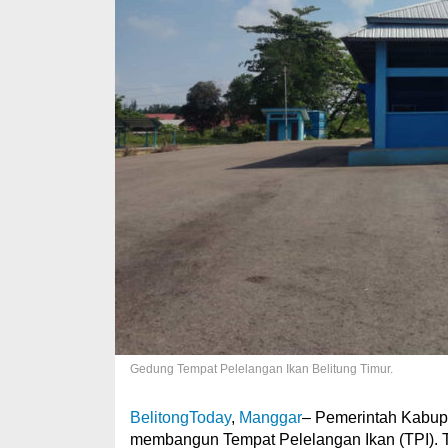
Gedung Tempat Pelelangan Ikan Belitung Timur.
BelitongToday
,
Manggar
– Pemerintah Kabupa
membangun Tempat Pelelangan Ikan (TPI). TP