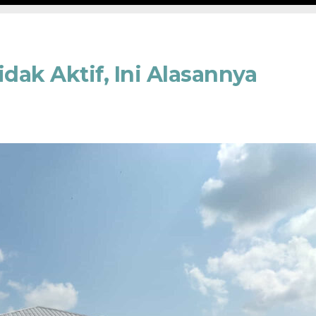
dak Aktif, Ini Alasannya