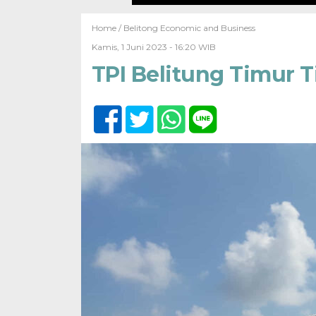
Home /
Belitong Economic and Business
Kamis, 1 Juni 2023 - 16:20 WIB
TPI Belitung Timur Ti