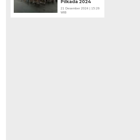
Pilkada 2024
21 Desember 2024 | 15:26
WIB