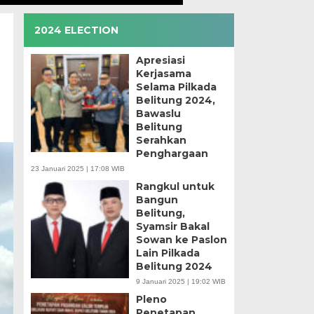
2024 ELECTION
Apresiasi
Kerjasama
Selama Pilkada
Belitung 2024,
Bawaslu
Belitung
Serahkan
Penghargaan
23 Januari 2025 | 17:08 WIB
Rangkul untuk
Bangun
Belitung,
Syamsir Bakal
Sowan ke Paslon
Lain Pilkada
Belitung 2024
9 Januari 2025 | 19:02 WIB
Pleno
Penetapan