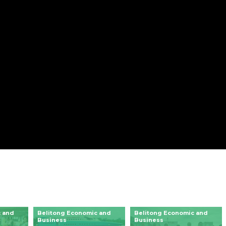
 and
Belitong Economic and
Belitong Economic and
Business
Business