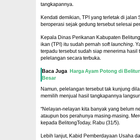
tangkapannya.
Kendati demikian, TPI yang terletak di jal
beroperasi sejak gedung tersebut selesai 
Kepala Dinas Perikanan Kabupaten Belitung 
ikan (TPI) itu sudah pernah
soft launching
. Y
terpadu tersebut sudah siap menerima hasil
pelelangan secara terbuka.
Baca Juga
Harga Ayam Potong di Belitu
Besar
Namun, pelelangan tersebut tak kunjung dila
memilih menjual hasil tangkapannya langsu
“Nelayan-nelayan kita banyak yang belum ne
ataupun bos perahunya masing-masing. Mer
kepada BelitongToday, Rabu (31/5).
Lebih lanjut, Kabid Pemberdayaan Usaha dan