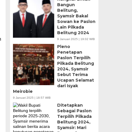
Bangun
Belitung,
Syamsir Bakal
Sowan ke Paslon
Lain Pilkada
Belitung 2024
n
9 Januari 2025 | 19:02 WIB
Pleno
Penetapan
Paslon Terpilih
Pilkada Belitung
2024, Syamsir
Sebut Terima
Ucapan Selamat
dari Isyak
Meirobie
9 Januari 2025 | 18:57 WIB
Ditetapkan
Sebagai Paslon
Terpilih Pilkada
Belitung 2024,
Syamsir: Mari