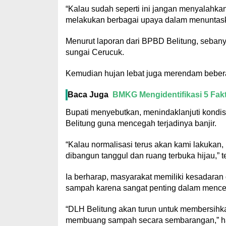
“Kalau sudah seperti ini jangan menyalahkan 
melakukan berbagai upaya dalam menuntaska
Menurut laporan dari BPBD Belitung, sebany
sungai Cerucuk.
Kemudian hujan lebat juga merendam bebe
Baca Juga
BMKG Mengidentifikasi 5 Fak
Bupati menyebutkan, menindaklanjuti kondisi
Belitung guna mencegah terjadinya banjir.
“Kalau normalisasi terus akan kami lakukan, 
dibangun tanggul dan ruang terbuka hijau,” 
Ia berharap, masyarakat memiliki kesadaran
sampah karena sangat penting dalam mencega
“DLH Belitung akan turun untuk membersihka
membuang sampah secara sembarangan,” har