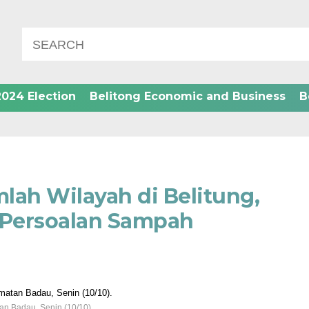
2024 Election
Belitong Economic and Business
B
lah Wilayah di Belitung,
 Persoalan Sampah
n Badau, Senin (10/10).