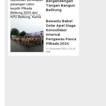
Bergandengan
Tangan Bangun
Belitung
9 Januari 2025 | 18:50 WIB
Bawaslu Babel
Gelar Apel Siaga
Konsolidasi
Internal
Pengawas Pasca
Pilkada 2024
21 Desember 2024 | 15:26
WIB