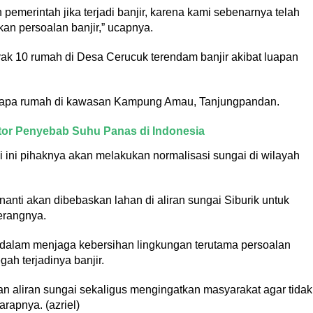
pemerintah jika terjadi banjir, karena kami sebenarnya telah
n persoalan banjir,” ucapnya.
ak 10 rumah di Desa Cerucuk terendam banjir akibat luapan
rapa rumah di kawasan Kampung Amau, Tanjungpandan.
tor Penyebab Suhu Panas di Indonesia
 ini pihaknya akan melakukan normalisasi sungai di wilayah
nanti akan dibebaskan lahan di aliran sungai Siburik untuk
terangnya.
 dalam menjaga kebersihan lingkungan terutama persoalan
h terjadinya banjir.
n aliran sungai sekaligus mengingatkan masyarakat agar tidak
apnya. (azriel)