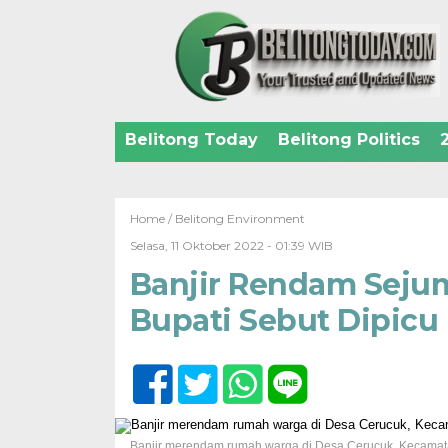
Belitong Today
Belitong Politics
Home /
Belitong Environment
Selasa, 11 Oktober 2022 - 01:39 WIB
Banjir Rendam Sejum
Bupati Sebut Dipicu
Banjir merendam rumah warga di Desa Cerucuk, Kecamata