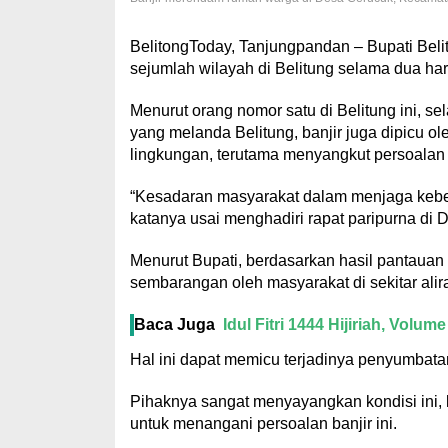
BelitongToday, Tanjungpandan – Bupati Belitu
sejumlah wilayah di Belitung selama dua hari 
Menurut orang nomor satu di Belitung ini, se
yang melanda Belitung, banjir juga dipicu 
lingkungan, terutama menyangkut persoalan
“Kesadaran masyarakat dalam menjaga kebe
katanya usai menghadiri rapat paripurna di 
Menurut Bupati, berdasarkan hasil pantaua
sembarangan oleh masyarakat di sekitar alir
Baca Juga
Idul Fitri 1444 Hijiriah, Vol
Hal ini dapat memicu terjadinya penyumbata
Pihaknya sangat menyayangkan kondisi ini, k
untuk menangani persoalan banjir ini.