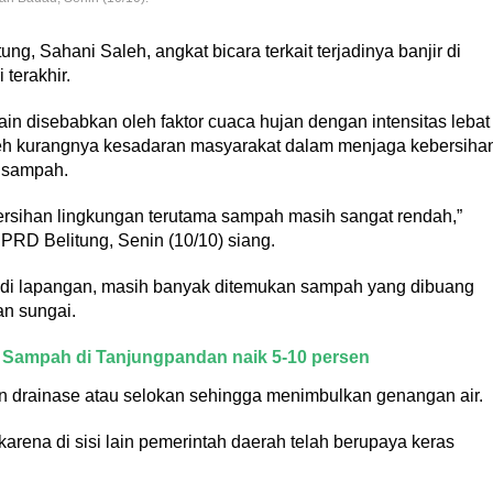
ng, Sahani Saleh, angkat bicara terkait terjadinya banjir di
terakhir.
lain disebabkan oleh faktor cuaca hujan dengan intensitas lebat
oleh kurangnya kesadaran masyarakat dalam menjaga kebersiha
 sampah.
rsihan lingkungan terutama sampah masih sangat rendah,”
DPRD Belitung, Senin (10/10) siang.
n di lapangan, masih banyak ditemukan sampah yang dibuang
an sungai.
ume Sampah di Tanjungpandan naik 5-10 persen
n drainase atau selokan sehingga menimbulkan genangan air.
arena di sisi lain pemerintah daerah telah berupaya keras