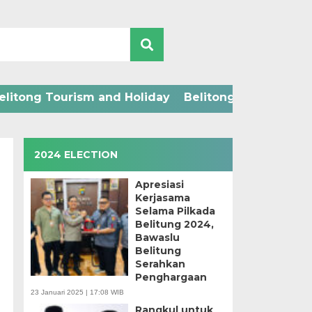
elitong Tourism and Holiday
Belitong Technology
2024 ELECTION
Apresiasi
Kerjasama
Selama Pilkada
Belitung 2024,
Bawaslu
Belitung
Serahkan
Penghargaan
23 Januari 2025 | 17:08 WIB
Rangkul untuk