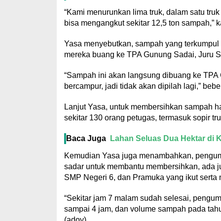
“Kami menurunkan lima truk, dalam satu truk 
bisa mengangkut sekitar 12,5 ton sampah,” k
Yasa menyebutkan, sampah yang terkumpul d
mereka buang ke TPA Gunung Sadai, Juru S
“Sampah ini akan langsung dibuang ke TPA 
bercampur, jadi tidak akan dipilah lagi,” bebe
Lanjut Yasa, untuk membersihkan sampah ha
sekitar 130 orang petugas, termasuk sopir t
Baca Juga
Lahan Seluas Dua Hektar di 
Kemudian Yasa juga menambahkan, pengumpu
sadar untuk membantu membersihkan, ada ju
SMP Negeri 6, dan Pramuka yang ikut sert
“Sekitar jam 7 malam sudah selesai, pengu
sampai 4 jam, dan volume sampah pada tahun
(adoy)