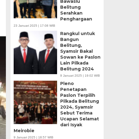
Bawaslu
Belitung
Serahkan
Penghargaan
23 Januari 2025 | 17:08 WIB
Rangkul untuk
Bangun
Belitung,
Syamsir Bakal
Sowan ke Paslon
Lain Pilkada
Belitung 2024
9 Januari 2025 | 19:02 WIB
Pleno
Penetapan
Paslon Terpilih
Pilkada Belitung
2024, Syamsir
Sebut Terima
Ucapan Selamat
dari Isyak
Meirobie
9 Januari 2025 | 18:57 WIB