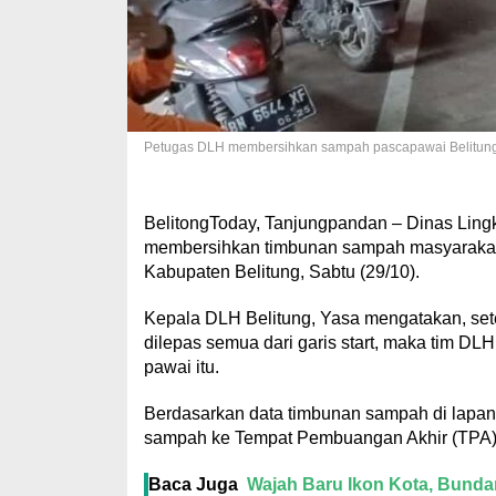
Petugas DLH membersihkan sampah pascapawai Belitung
BelitongToday, Tanjungpandan – Dinas Ling
membersihkan timbunan sampah masyarakat
Kabupaten Belitung, Sabtu (29/10).
Kepala DLH Belitung, Yasa mengatakan, sete
dilepas semua dari garis start, maka tim D
pawai itu.
Berdasarkan data timbunan sampah di lapa
sampah ke Tempat Pembuangan Akhir (TPA)
Baca Juga
Wajah Baru Ikon Kota, Bunda