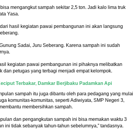
bisa mengangkut sampah sekitar 2,5 ton. Jadi kalo lima truk
ata Yasa.
ari hasil kegiatan pawai pembangunan ini akan langsung
eberang.
Gunung Sadai, Juru Seberang. Karena sampah ini sudah
rnya.
sil kegiatan pawai pembangunan ini pihaknya melibatkan
ruk dan petugas yang terbagi menjadi empat kelompok.
Keciput Terbakar, Damkar Berjibaku Padamkan Api
lan sampah itu juga dibantu oleh para pedagang yang mula
ga komunitas-komunitas, seperti Adiwiyata, SMP Negeri 3,
a membantu membersihkan sampah.
mpulan dan pengangkutan sampah ini bisa memakan waktu 3
 ini tidak sebanyak tahun-tahun sebelumnya,” tandasnya.