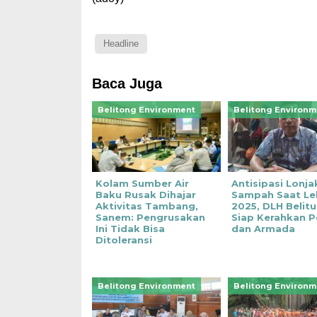
Headline
Baca Juga
Belitong Environment
Belitong Environm
Kolam Sumber Air
Antisipasi Lonja
Baku Rusak Dihajar
Sampah Saat Le
Aktivitas Tambang,
2025, DLH Belit
Sanem: Pengrusakan
Siap Kerahkan 
Ini Tidak Bisa
dan Armada
Ditoleransi
Belitong Environment
Belitong Environm