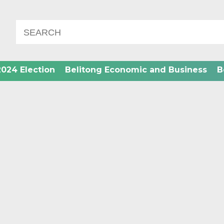
2024 Election
Belitong Economic and Business
B