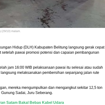
 (29/10) malam.
kungan Hidup (DLH) Kabupaten Belitung langsung gerak cepat
 setelah pawai promosi potensi dan capaian pembangunan
lah jam 16:00 WIB pelaksanaan pawai itu selesai atau sudah
LH langsung melaksanakan pembersihan sepanjang jalan rute
ngan, mereka mengumpulkan dan mengangkut sekitar 12,5 ton
 Gunung Sadai, Juru Seberang.
ran Satam Bakal Bebas Kabel Udara