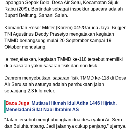
lapangan Sepak Bola, Desa Air Seru, Kecamatan Sijuk,
Rabu (20/9). Bertindak sebagai inspektur upacara adalah
Bupati Belitung, Sahani Saleh.
Komandan Resor Militer (Korem) 045/Garuda Jaya, Brigjen
TNI Agustinus Deddy Prasetyo mengatakan kegiatan
TMMD berlangsung mulai 20 September sampai 19
Oktober mendatang.
Ia menjelaskan, kegiatan TMMD ke-118 tersebut memiliki
dua sasaran yakni sasaran fisik dan non fisik.
Danrem menyebutkan, sasaran fisik TMMD ke-118 di Desa
Air Seru salah satunya adalah pembukaan jalan
sepanjang 2,3 kilometer.
Baca Juga
Mutiara Hikmah Idul Adha 1446 Hijriah,
Meneladani Sifat Nabi Ibrahim AS
“Jalan tersebut menghubungkan dua desa yakni Air Seru
dan Buluhtumbang. Jadi jalannya cukup panjang,” ujarnya.