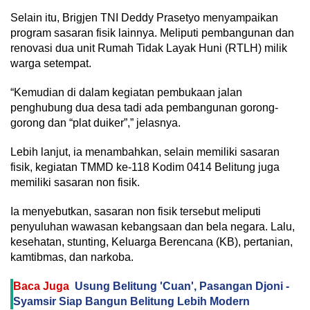
Selain itu, Brigjen TNI Deddy Prasetyo menyampaikan
program sasaran fisik lainnya. Meliputi pembangunan dan
renovasi dua unit Rumah Tidak Layak Huni (RTLH) milik
warga setempat.
“Kemudian di dalam kegiatan pembukaan jalan
penghubung dua desa tadi ada pembangunan gorong-
gorong dan “plat duiker”,” jelasnya.
Lebih lanjut, ia menambahkan, selain memiliki sasaran
fisik, kegiatan TMMD ke-118 Kodim 0414 Belitung juga
memiliki sasaran non fisik.
Ia menyebutkan, sasaran non fisik tersebut meliputi
penyuluhan wawasan kebangsaan dan bela negara. Lalu,
kesehatan, stunting, Keluarga Berencana (KB), pertanian,
kamtibmas, dan narkoba.
Baca Juga
Usung Belitung 'Cuan', Pasangan Djoni -
Syamsir Siap Bangun Belitung Lebih Modern