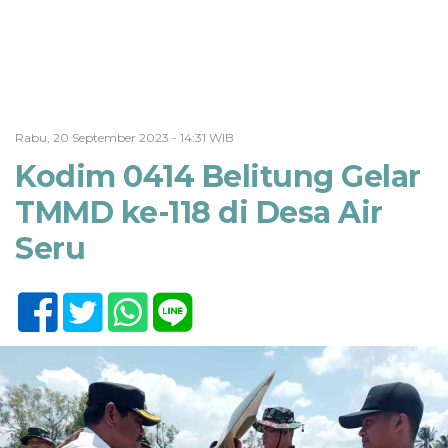
Rabu, 20 September 2023 - 14:31 WIB
Kodim 0414 Belitung Gelar
TMMD ke-118 di Desa Air
Seru