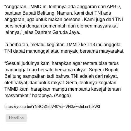
“Anggaran TMMD ini tentunya ada anggaran dari APBD,
bantuan Bupati Belitung. Namun, kami dari TNI ada
anggaran juga untuk makan personel. Kami juga dari TNI
bersinergi dengan pemerintah dan elemen masyarakat
lainnya,” jelas Danrem Garuda Jaya.
Ia berharap, melalui kegiatan TMMD ke-118 ini, anggota
TNI dapat manunggal atau menyatu bersama masyarakat.
“Sesuai judulnya kami harapkan agar tentara bisa terus
manunggal dan bersatu bersama rakyat. Seperti Bupati
Belitung sampaikan tadi bahwa TNI adalah dari rakyat,
oleh rakyat, dan untuk rakyat. Serta, tentunya kegiatan
TMMD kami harapkan mampu membantu kesejahteraan
masyarakat,” harapnya. (Angga)
https://youtu.be/YNBChX5bV40?si=VN0wFsIoLer1pkW3
Headline