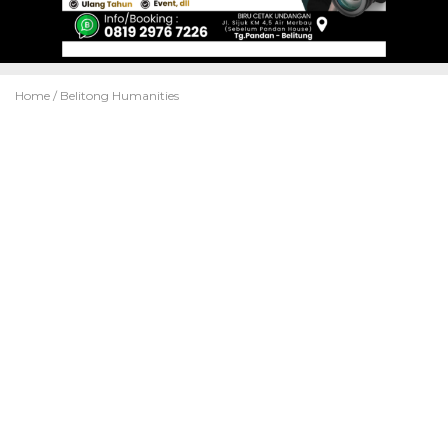
Home /
Belitong Humanities