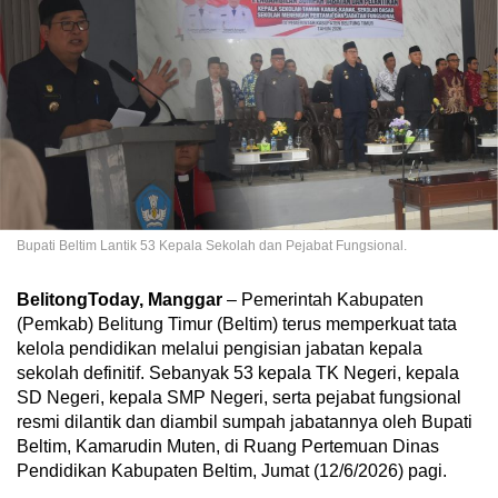
Bupati Beltim Lantik 53 Kepala Sekolah dan Pejabat Fungsional.
BelitongToday, Manggar
– Pemerintah Kabupaten
(Pemkab) Belitung Timur (Beltim) terus memperkuat tata
kelola pendidikan melalui pengisian jabatan kepala
sekolah definitif. Sebanyak 53 kepala TK Negeri, kepala
SD Negeri, kepala SMP Negeri, serta pejabat fungsional
resmi dilantik dan diambil sumpah jabatannya oleh Bupati
Beltim, Kamarudin Muten, di Ruang Pertemuan Dinas
Pendidikan Kabupaten Beltim, Jumat (12/6/2026) pagi.