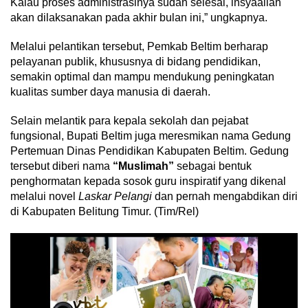
Kalau proses administrasinya sudah selesai, insyaallah
akan dilaksanakan pada akhir bulan ini,” ungkapnya.
Melalui pelantikan tersebut, Pemkab Beltim berharap
pelayanan publik, khususnya di bidang pendidikan,
semakin optimal dan mampu mendukung peningkatan
kualitas sumber daya manusia di daerah.
Selain melantik para kepala sekolah dan pejabat
fungsional, Bupati Beltim juga meresmikan nama Gedung
Pertemuan Dinas Pendidikan Kabupaten Beltim. Gedung
tersebut diberi nama
“Muslimah”
sebagai bentuk
penghormatan kepada sosok guru inspiratif yang dikenal
melalui novel
Laskar Pelangi
dan pernah mengabdikan diri
di Kabupaten Belitung Timur. (Tim/Rel)