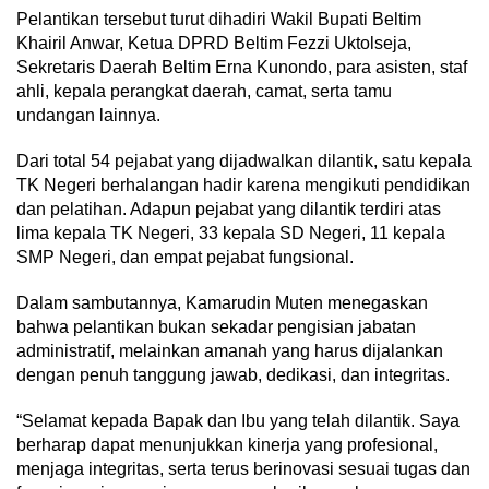
Pelantikan tersebut turut dihadiri Wakil Bupati Beltim
Khairil Anwar, Ketua DPRD Beltim Fezzi Uktolseja,
Sekretaris Daerah Beltim Erna Kunondo, para asisten, staf
ahli, kepala perangkat daerah, camat, serta tamu
undangan lainnya.
Dari total 54 pejabat yang dijadwalkan dilantik, satu kepala
TK Negeri berhalangan hadir karena mengikuti pendidikan
dan pelatihan. Adapun pejabat yang dilantik terdiri atas
lima kepala TK Negeri, 33 kepala SD Negeri, 11 kepala
SMP Negeri, dan empat pejabat fungsional.
Dalam sambutannya, Kamarudin Muten menegaskan
bahwa pelantikan bukan sekadar pengisian jabatan
administratif, melainkan amanah yang harus dijalankan
dengan penuh tanggung jawab, dedikasi, dan integritas.
“Selamat kepada Bapak dan Ibu yang telah dilantik. Saya
berharap dapat menunjukkan kinerja yang profesional,
menjaga integritas, serta terus berinovasi sesuai tugas dan