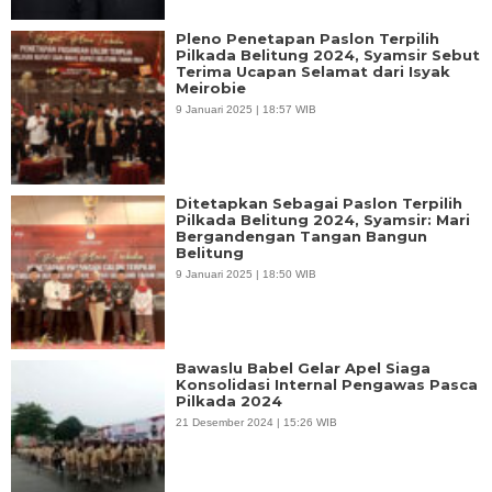
Pleno Penetapan Paslon Terpilih
Pilkada Belitung 2024, Syamsir Sebut
Terima Ucapan Selamat dari Isyak
Meirobie
9 Januari 2025 | 18:57 WIB
Ditetapkan Sebagai Paslon Terpilih
Pilkada Belitung 2024, Syamsir: Mari
Bergandengan Tangan Bangun
Belitung
9 Januari 2025 | 18:50 WIB
Bawaslu Babel Gelar Apel Siaga
Konsolidasi Internal Pengawas Pasca
Pilkada 2024
21 Desember 2024 | 15:26 WIB