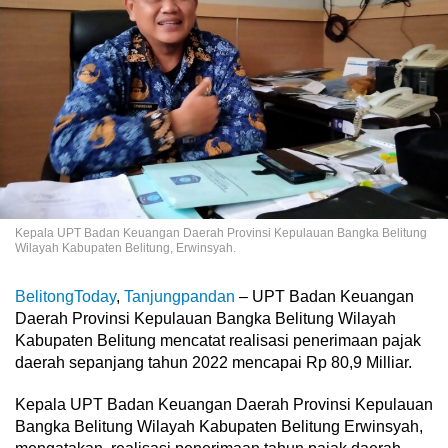
Kepala UPT Badan Keuangan Daerah Provinsi Kepulauan Bangka Belitung
Wilayah Kabupaten Belitung, Erwinsyah.
BelitongToday
,
Tanjungpandan
– UPT Badan Keuangan
Daerah Provinsi Kepulauan Bangka Belitung Wilayah
Kabupaten Belitung mencatat realisasi penerimaan pajak
daerah sepanjang tahun 2022 mencapai Rp 80,9 Milliar.
Kepala UPT Badan Keuangan Daerah Provinsi Kepulauan
Bangka Belitung Wilayah Kabupaten Belitung Erwinsyah,