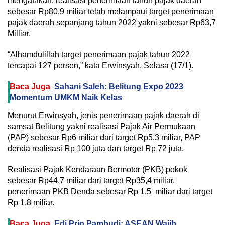
mengatakan, realisasi penerimaan tahun pajak daerah
sebesar Rp80,9 miliar telah melampaui target penerimaan
pajak daerah sepanjang tahun 2022 yakni sebesar Rp63,7
Milliar.
“Alhamdulillah target penerimaan pajak tahun 2022
tercapai 127 persen,” kata Erwinsyah, Selasa (17/1).
Baca Juga
Sahani Saleh: Belitung Expo 2023
Momentum UMKM Naik Kelas
Menurut Erwinsyah, jenis penerimaan pajak daerah di
samsat Belitung yakni realisasi Pajak Air Permukaan
(PAP) sebesar Rp6 miliar dari target Rp5,3 miliar, PAP
denda realisasi Rp 100 juta dan target Rp 72 juta.
Realisasi Pajak Kendaraan Bermotor (PKB) pokok
sebesar Rp44,7 miliar dari target Rp35,4 miliar,
penerimaan PKB Denda sebesar Rp 1,5 miliar dari target
Rp 1,8 miliar.
Baca Juga
Edi Prio Pambudi: ASEAN Wajib