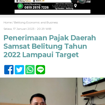
Home /
Belitong Economic and Business
Selasa, 17 Januari 2023 - 20:29 WIB
Penerimaan Pajak Daerah
Samsat Belitung Tahun
2022 Lampaui Target