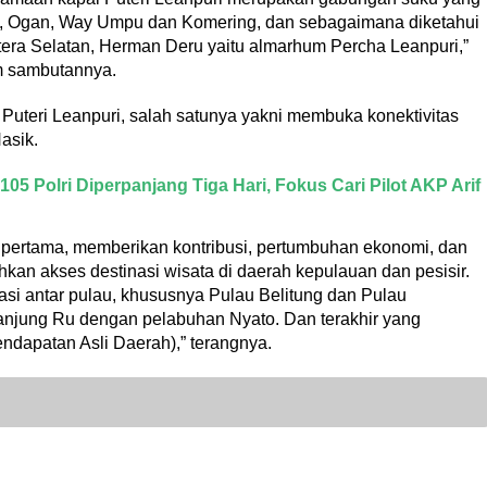
, Ogan, Way Umpu dan Komering, dan sebagaimana diketahui
ra Selatan, Herman Deru yaitu almarhum Percha Leanpuri,”
m sambutannya.
Puteri Leanpuri, salah satunya yakni membuka konektivitas
asik.
5 Polri Diperpanjang Tiga Hari, Fokus Cari Pilot AKP Arif
g pertama, memberikan kontribusi, pertumbuhan ekonomi, dan
kan akses destinasi wisata di daerah kepulauan dan pesisir.
asi antar pulau, khususnya Pulau Belitung dan Pulau
anjung Ru dengan pelabuhan Nyato. Dan terakhir yang
ndapatan Asli Daerah),” terangnya.