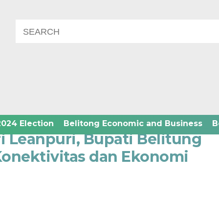
2024 Election
Belitong Economic and Business
B
 Leanpuri, Bupati Belitung
onektivitas dan Ekonomi