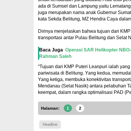
ada di Sumsel dan Lampung yaitu Lematang
juga merupakan nama anak Gubernur Sumate
kata Sekda Belitung, MZ Hendra Caya dala
Dirinya menjelaskan bahwa tujuan dari KMP 
transportasi antar Pulau Belitung dan Selat N
Baca Juga
Operasi SAR Helikopter NBO-10
Rahman Saleh
“Tujuan dari KMP Puteri Leanpuri ialah yan
pariwisata di Belitung. Yang kedua, memudah
Yang ketiga, membuka konektivitas transport
Mendanau (Selat Nasik) antara pelabuhan T
keempat, dalam rangka optimalisasi PAD (Pe
Halaman:
1
2
Headline