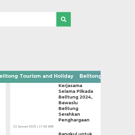
2024 ELECTION
elitong Tourism and Holiday
Belitong Technology
Apresiasi
Kerjasama
Selama Pilkada
Belitung 2024,
Bawaslu
Belitung
Serahkan
Penghargaan
23 Januari 2025 | 17:08 WIB
Rangkul untuk