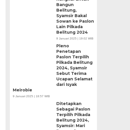
Bangun
Belitung,
Syamsir Bakal
Sowan ke Paslon
Lain Pilkada
Belitung 2024
9 Januari 2025 | 19:02 WIB
Pleno
Penetapan
Paslon Terpilih
Pilkada Belitung
2024, Syamsir
Sebut Terima
Ucapan Selamat
dari Isyak
Meirobie
9 Januari 2025 | 18:57 WIB
Ditetapkan
Sebagai Paslon
Terpilih Pilkada
Belitung 2024,
Syamsir: Mari