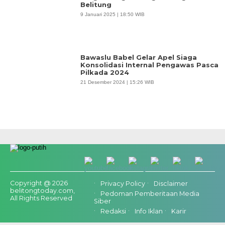
Belitung
9 Januari 2025 | 18:50 WIB
Bawaslu Babel Gelar Apel Siaga
Konsolidasi Internal Pengawas Pasca
Pilkada 2024
21 Desember 2024 | 15:26 WIB
Copyright @ 2026
Privacy Policy
Disclaimer
belitongtoday.com,
Pedoman Pemberitaan Media
All Rights Reserved
Siber
Redaksi
Info Iklan
Karir