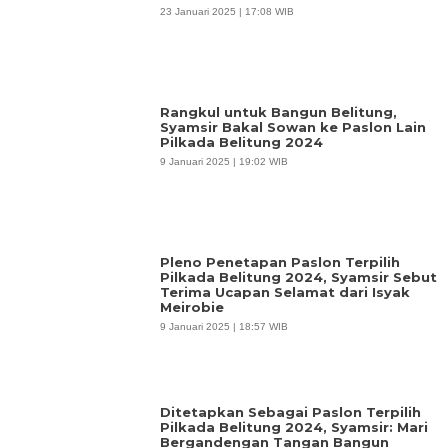
23 Januari 2025 | 17:08 WIB
Rangkul untuk Bangun Belitung,
Syamsir Bakal Sowan ke Paslon Lain
Pilkada Belitung 2024
9 Januari 2025 | 19:02 WIB
Pleno Penetapan Paslon Terpilih
Pilkada Belitung 2024, Syamsir Sebut
Terima Ucapan Selamat dari Isyak
Meirobie
9 Januari 2025 | 18:57 WIB
Ditetapkan Sebagai Paslon Terpilih
Pilkada Belitung 2024, Syamsir: Mari
Bergandengan Tangan Bangun