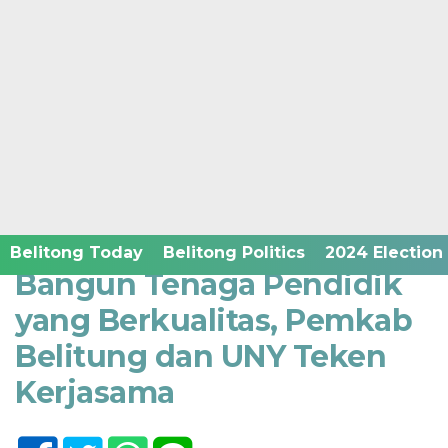
Home /
Belitong Humanities
Senin, 20 Maret 2023 - 20:07 WIB
Belitong Today
Belitong Politics
2024 Election
Bangun Tenaga Pendidik
yang Berkualitas, Pemkab
Belitung dan UNY Teken
Kerjasama