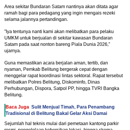
‎Area sekitar Bundaran Satam nantinya akan ditata agar
ramah bagi para pedagang yang ingin mengais rezeki
selama jalannya pertandingan.
‎”Iya tentunya nanti kami akan melibatkan para pelaku
UMKM untuk berjualan di sekitar kawasan Bundaran
Satam pada saat nonton bareng Piala Dunia 2026,”
ujarnya.
Guna memastikan acara berjalan aman, tertib, dan
nyaman, Pemkab Belitung bergerak cepat dengan
menggelar rapat koordinasi lintas sektoral. Rapat tersebut
melibatkan Polres Belitung, Diskominfo, Dinas
Perhubungan, Dispora, Satpol PP, hingga TVRI Bangka
Belitung.
Baca Juga
Sulit Menjual Timah, Para Penambang
Tradisional di Belitung Bakal Gelar Aksi Damai
‎Sejumlah hal teknis mulai dari pemetaan kantong parkir
resmi, pengelolaan kebersihan lokasi, hingga skema