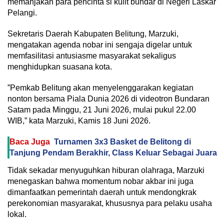
memanjakan para pencinta si kulit bundar di Negeri Laskar
Pelangi.
‎Sekretaris Daerah Kabupaten Belitung, Marzuki,
mengatakan agenda nobar ini sengaja digelar untuk
memfasilitasi antusiasme masyarakat sekaligus
menghidupkan suasana kota.
‎”Pemkab Belitung akan menyelenggarakan kegiatan
nonton bersama Piala Dunia 2026 di videotron Bundaran
Satam pada Minggu, 21 Juni 2026, mulai pukul 22.00
WIB,” kata Marzuki, Kamis 18 Juni 2026.
Baca Juga
Turnamen 3x3 Basket de Belitong di
Tanjung Pendam Berakhir, Class Keluar Sebagai Juara
‎Tidak sekadar menyuguhkan hiburan olahraga, Marzuki
menegaskan bahwa momentum nobar akbar ini juga
dimanfaatkan pemerintah daerah untuk mendongkrak
perekonomian masyarakat, khususnya para pelaku usaha
lokal.