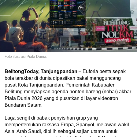
Foto ilustrasi Piala Dunia.
BelitongToday, Tanjungpandan
– Euforia pesta sepak
bola terakbar di dunia dipastikan bakal mengguncang
pusat Kota Tanjungpandan. Pemerintah Kabupaten
Belitung menyiapkan agenda nonton bareng (nobar) akbar
Piala Dunia 2026 yang dipusatkan di layar videotron
Bundaran Satam.
‎Laga sengit di babak penyisihan grup yang
mempertemukan raksasa Eropa, Spanyol, melawan wakil
Asia, Arab Saudi, dipilih sebagai sajian utama untuk