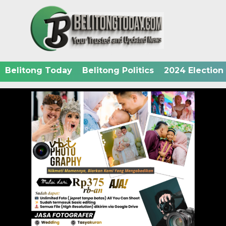
Belitong Today
Belitong Politics
2024 Election