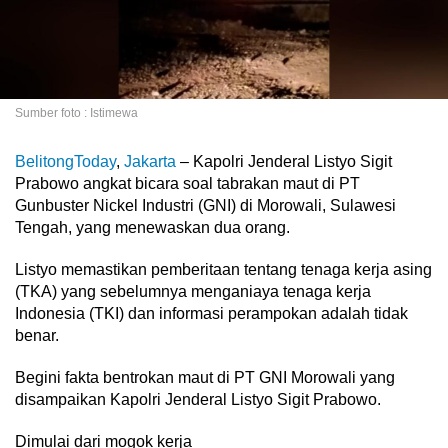
Sumber foto : Istimewa
BelitongToday
,
Jakarta
– Kapolri Jenderal Listyo Sigit
Prabowo angkat bicara soal tabrakan maut di PT
Gunbuster Nickel Industri (GNI) di Morowali, Sulawesi
Tengah, yang menewaskan dua orang.
Listyo memastikan pemberitaan tentang tenaga kerja asing
(TKA) yang sebelumnya menganiaya tenaga kerja
Indonesia (TKI) dan informasi perampokan adalah tidak
benar.
Begini fakta bentrokan maut di PT GNI Morowali yang
disampaikan Kapolri Jenderal Listyo Sigit Prabowo.
Dimulai dari mogok kerja