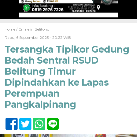
Home /
Crime in Belitong
Rabu, 6 September 2023 - 20:22 WIB
Tersangka Tipikor Gedung
Bedah Sentral RSUD
Belitung Timur
Dipindahkan ke Lapas
Perempuan
Pangkalpinang