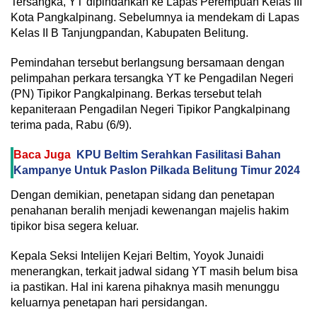
Tersangka, YT dipindahkan ke Lapas Perempuan Kelas III
Kota Pangkalpinang. Sebelumnya ia mendekam di Lapas
Kelas II B Tanjungpandan, Kabupaten Belitung.
Pemindahan tersebut berlangsung bersamaan dengan
pelimpahan perkara tersangka YT ke Pengadilan Negeri
(PN) Tipikor Pangkalpinang. Berkas tersebut telah
kepaniteraan Pengadilan Negeri Tipikor Pangkalpinang
terima pada, Rabu (6/9).
Baca Juga
KPU Beltim Serahkan Fasilitasi Bahan
Kampanye Untuk Paslon Pilkada Belitung Timur 2024
Dengan demikian, penetapan sidang dan penetapan
penahanan beralih menjadi kewenangan majelis hakim
tipikor bisa segera keluar.
Kepala Seksi Intelijen Kejari Beltim, Yoyok Junaidi
menerangkan, terkait jadwal sidang YT masih belum bisa
ia pastikan. Hal ini karena pihaknya masih menunggu
keluarnya penetapan hari persidangan.