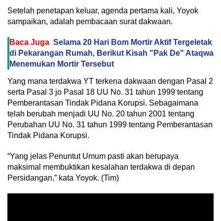
Setelah penetapan keluar, agenda pertama kali, Yoyok
sampaikan, adalah pembacaan surat dakwaan.
Baca Juga
Selama 20 Hari Bom Mortir Aktif Tergeletak
di Pekarangan Rumah, Berikut Kisah "Pak De" Ataqwa
Menemukan Mortir Tersebut
Yang mana terdakwa YT terkena dakwaan dengan Pasal 2
serta Pasal 3 jo Pasal 18 UU No. 31 tahun 1999 tentang
Pemberantasan Tindak Pidana Korupsi. Sebagaimana
telah berubah menjadi UU No. 20 tahun 2001 tentang
Perubahan UU No. 31 tahun 1999 tentang Pemberantasan
Tindak Pidana Korupsi.
“Yang jelas Penuntut Umum pasti akan berupaya
maksimal membuktikan kesalahan terdakwa di depan
Persidangan,” kata Yoyok. (Tim)