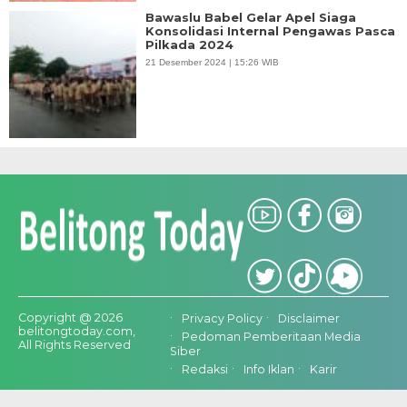
Bawaslu Babel Gelar Apel Siaga
Konsolidasi Internal Pengawas Pasca
Pilkada 2024
21 Desember 2024 | 15:26 WIB
Copyright @ 2026
Privacy Policy
Disclaimer
belitongtoday.com,
Pedoman Pemberitaan Media
All Rights Reserved
Siber
Redaksi
Info Iklan
Karir